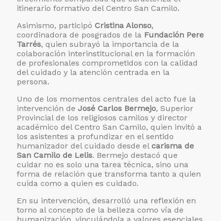
itinerario formativo del Centro San Camilo.
Asimismo, participó
Cristina Alonso
,
coordinadora de posgrados de la
Fundación Pere
Tarrés
, quien subrayó la importancia de la
colaboración interinstitucional en la formación
de profesionales comprometidos con la calidad
del cuidado y la atención centrada en la
persona.
Uno de los momentos centrales del acto fue la
intervención de
José Carlos Bermejo
, Superior
Provincial de los religiosos camilos y director
académico del Centro San Camilo, quien invitó a
los asistentes a profundizar en el sentido
humanizador del cuidado desde el
carisma de
San Camilo de Lelis
. Bermejo destacó que
cuidar no es solo una tarea técnica, sino una
forma de relación que transforma tanto a quien
cuida como a quien es cuidado.
En su intervención, desarrolló una reflexión en
torno al concepto de la belleza como vía de
humanización, vinculándola a valores esenciales