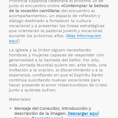
Provincia Española celebrará el próximo 29 de
junio el encuentro online
«Contemplar la belleza
de la vocación camiliana:
del encuentro al
acompañamiento», un espacio de reflexión y
diálogo destinado a fortalecer la cultura
vocacional y a presentar las líneas estratégicas
que orientarán la pastoral juvenil y vocacional
durante los próximos años. (
Más información
aquí
)
La Iglesia y la Orden siguen necesitando
hombres y mujeres capaces de responder con
generosidad a la llamada del Señor. Por ello,
esta Jornada Mundial quiere ser, ante todo, una
invitación a la oración, al discernimiento y a la
esperanza, confiando en que el Espíritu Santo
continúa suscitando nuevas vocaciones para
hacer presente el amor misericordioso de Cristo
junto a quienes sufren.
Materiales:
Mensaje del Consultor, introducción y
descripción de la imagen.
Descargar aquí