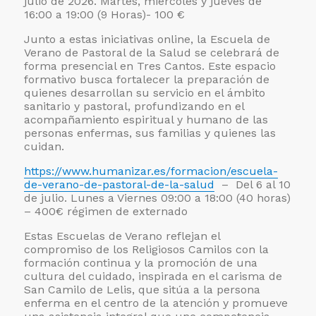
julio de 2026. Martes, miércoles y jueves de
16:00 a 19:00 (9 Horas)- 100 €
Junto a estas iniciativas online, la Escuela de
Verano de Pastoral de la Salud se celebrará de
forma presencial en Tres Cantos. Este espacio
formativo busca fortalecer la preparación de
quienes desarrollan su servicio en el ámbito
sanitario y pastoral, profundizando en el
acompañamiento espiritual y humano de las
personas enfermas, sus familias y quienes las
cuidan.
https://www.humanizar.es/formacion/escuela-
de-verano-de-pastoral-de-la-salud
– Del 6 al 10
de julio. Lunes a Viernes 09:00 a 18:00 (40 horas)
– 400€ régimen de externado
Estas Escuelas de Verano reflejan el
compromiso de los Religiosos Camilos con la
formación continua y la promoción de una
cultura del cuidado, inspirada en el carisma de
San Camilo de Lelis, que sitúa a la persona
enferma en el centro de la atención y promueve