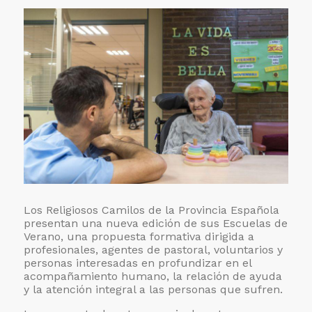
años
de
servicio
en
San
Camilo
Los Religiosos Camilos de la Provincia Española
presentan una nueva edición de sus Escuelas de
Verano, una propuesta formativa dirigida a
profesionales, agentes de pastoral, voluntarios y
personas interesadas en profundizar en el
acompañamiento humano, la relación de ayuda
y la atención integral a las personas que sufren.