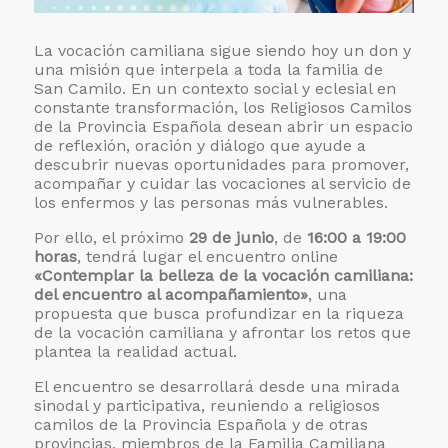
La vocación camiliana sigue siendo hoy un don y
una misión que interpela a toda la familia de
San Camilo. En un contexto social y eclesial en
constante transformación, los Religiosos Camilos
de la Provincia Española desean abrir un espacio
de reflexión, oración y diálogo que ayude a
descubrir nuevas oportunidades para promover,
acompañar y cuidar las vocaciones al servicio de
los enfermos y las personas más vulnerables.
Por ello, el próximo
29 de junio
, de
16:00 a 19:00
horas
, tendrá lugar el encuentro online
«Contemplar la belleza de la vocación camiliana:
del encuentro al acompañamiento»
, una
propuesta que busca profundizar en la riqueza
de la vocación camiliana y afrontar los retos que
plantea la realidad actual.
El encuentro se desarrollará desde una mirada
sinodal y participativa, reuniendo a religiosos
camilos de la Provincia Española y de otras
provincias, miembros de la Familia Camiliana