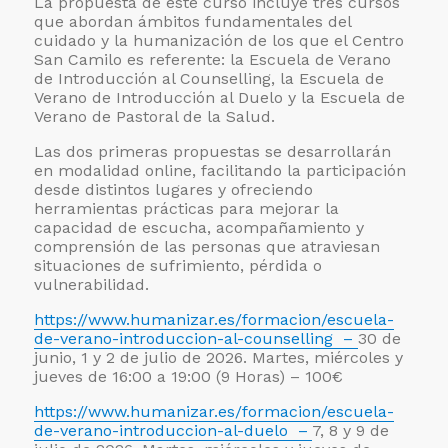
La propuesta de este curso incluye tres cursos
que abordan ámbitos fundamentales del
cuidado y la humanización de los que el Centro
San Camilo es referente: la Escuela de Verano
de Introducción al Counselling, la Escuela de
Verano de Introducción al Duelo y la Escuela de
Verano de Pastoral de la Salud.
Las dos primeras propuestas se desarrollarán
en modalidad online, facilitando la participación
desde distintos lugares y ofreciendo
herramientas prácticas para mejorar la
capacidad de escucha, acompañamiento y
comprensión de las personas que atraviesan
situaciones de sufrimiento, pérdida o
vulnerabilidad.
https://www.humanizar.es/formacion/escuela-
de-verano-introduccion-al-counselling –
30 de
junio, 1 y 2 de julio de 2026. Martes, miércoles y
jueves de 16:00 a 19:00 (9 Horas) – 100€
https://www.humanizar.es/formacion/escuela-
de-verano-introduccion-al-duelo –
7, 8 y 9 de