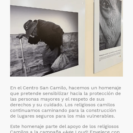
la
humanización
En el Centro San Camilo, hacemos un homenaje
que pretende sensibilizar hacia la protección de
las personas mayores y el respeto de sus
derechos y su cuidado. Los religiosos camilos
continuamos caminando para la construcción
de lugares seguros para los más vulnerables.
Este homenaje parte del apoyo de los religiosos
Camilos a la campaña «Age Loud! Envejece con