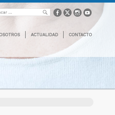
facebook
Twitter
Instagram
youtube
Buscar
NOSOTROS
ACTUALIDAD
CONTACTO