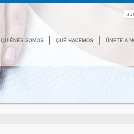
Buscar
por:
QUIÉNES SOMOS
QUÉ HACEMOS
ÚNETE A 