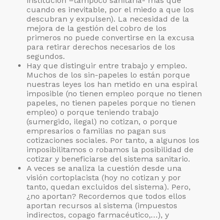
institución –tampoco sanitaria- más que
cuando es inevitable, por el miedo a que los
descubran y expulsen). La necesidad de la
mejora de la gestión del cobro de los
primeros no puede convertirse en la excusa
para retirar derechos necesarios de los
segundos.
Hay que distinguir entre trabajo y empleo.
Muchos de los sin-papeles lo están porque
nuestras leyes los han metido en una espiral
imposible (no tienen empleo porque no tienen
papeles, no tienen papeles porque no tienen
empleo) o porque teniendo trabajo
(sumergido, ilegal) no cotizan, o porque
empresarios o familias no pagan sus
cotizaciones sociales. Por tanto, a algunos los
imposibilitamos o robamos la posibilidad de
cotizar y beneficiarse del sistema sanitario.
A veces se analiza la cuestión desde una
visión cortoplacista (hoy no cotizan y por
tanto, quedan excluidos del sistema). Pero,
¿no aportan? Recordemos que todos ellos
aportan recursos al sistema (impuestos
indirectos, copago farmacéutico,…), y