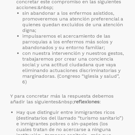
concretar este compromiso en las siguientes
acciones:&nbsp;
sin abandonar a los enfermos asistidos,
promoveremos una atención preferencial a
quienes quedan excluidos de una atención
digna;
impulsaremos el acercamiento de las
parroquias a los enfermos más solos y
abandonados y su entorno familiar;
con nuestra intervención y nuestros gestos,
trabajaremos por crear una conciencia
social y una actitud ciudadana que vaya
eliminando actuaciones discriminatorias y
marginadoras. (Congreso “Iglesia y salud”,
6)
Y para concretar más la respuesta debemos
añadir las siguientes&nbsp;
reflexiones
:
Hay que distinguir entre inmigrantes ricos
(destinatarios del llamado “turismo sanitario”)
e inmigrantes pobres o sin-papeles (los
cuales tratan de no acercarse a ninguna