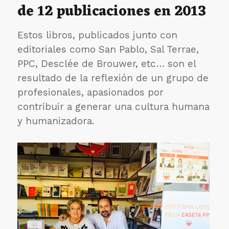
de 12 publicaciones en 2013
Gran
Familia
de
Estos libros, publicados junto con
San
editoriales como San Pablo, Sal Terrae,
Camilo
PPC, Desclée de Brouwer, etc… son el
resultado de la reflexión de un grupo de
profesionales, apasionados por
contribuir a generar una cultura humana
y humanizadora.