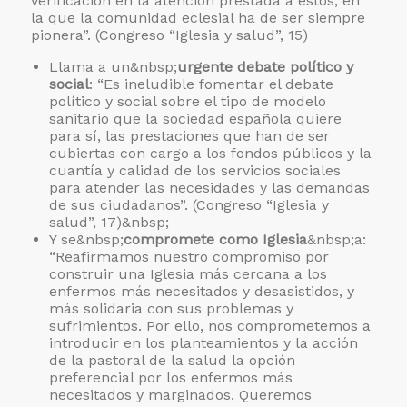
verificación en la atención prestada a éstos, en
la que la comunidad eclesial ha de ser siempre
pionera”. (Congreso “Iglesia y salud”, 15)
Llama a un&nbsp;
urgente debate político y
social
: “Es ineludible fomentar el debate
político y social sobre el tipo de modelo
sanitario que la sociedad española quiere
para sí, las prestaciones que han de ser
cubiertas con cargo a los fondos públicos y la
cuantía y calidad de los servicios sociales
para atender las necesidades y las demandas
de sus ciudadanos”. (Congreso “Iglesia y
salud”, 17)&nbsp;
Y se&nbsp;
compromete como Iglesia
&nbsp;a:
“Reafirmamos nuestro compromiso por
construir una Iglesia más cercana a los
enfermos más necesitados y desasistidos, y
más solidaria con sus problemas y
sufrimientos. Por ello, nos comprometemos a
introducir en los planteamientos y la acción
de la pastoral de la salud la opción
preferencial por los enfermos más
necesitados y marginados. Queremos