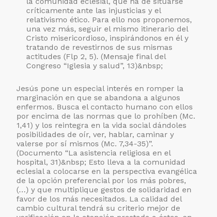
la comunidad eclesial, que ha de situarse
críticamente ante las injusticias y el
relativismo ético. Para ello nos proponemos,
una vez más, seguir el mismo itinerario del
Cristo misericordioso, inspirándonos en él y
tratando de revestirnos de sus mismas
actitudes (Flp 2, 5). (Mensaje final del
Congreso “Iglesia y salud”, 13)&nbsp;
Jesús pone un especial interés en romper la
marginación en que se abandona a algunos
enfermos. Busca el contacto humano con ellos
por encima de las normas que lo prohíben (Mc.
1,41) y los reintegra en la vida social dándoles
posibilidades de oír, ver, hablar, caminar y
valerse por sí mismos (Mc. 7,34-35)”.
(Documento “La asistencia religiosa en el
hospital, 31)&nbsp; Esto lleva a la comunidad
eclesial a colocarse en la perspectiva evangélica
de la opción preferencial por los más pobres,
(…) y que multiplique gestos de solidaridad en
favor de los más necesitados. La calidad del
cambio cultural tendrá su criterio mejor de