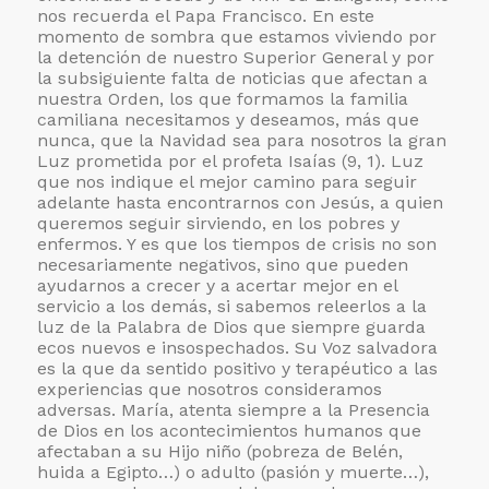
nos recuerda el Papa Francisco. En este
momento de sombra que estamos viviendo por
la detención de nuestro Superior General y por
la subsiguiente falta de noticias que afectan a
nuestra Orden, los que formamos la familia
camiliana necesitamos y deseamos, más que
nunca, que la Navidad sea para nosotros la gran
Luz prometida por el profeta Isaías (9, 1). Luz
que nos indique el mejor camino para seguir
adelante hasta encontrarnos con Jesús, a quien
queremos seguir sirviendo, en los pobres y
enfermos. Y es que los tiempos de crisis no son
necesariamente negativos, sino que pueden
ayudarnos a crecer y a acertar mejor en el
servicio a los demás, si sabemos releerlos a la
luz de la Palabra de Dios que siempre guarda
ecos nuevos e insospechados. Su Voz salvadora
es la que da sentido positivo y terapéutico a las
experiencias que nosotros consideramos
adversas. María, atenta siempre a la Presencia
de Dios en los acontecimientos humanos que
afectaban a su Hijo niño (pobreza de Belén,
huida a Egipto…) o adulto (pasión y muerte…),