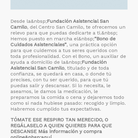
Desde la&nbsp;
Fundación Asistencial San
Camilo
, del Centro San Camilo, te ofrecemos un
relevo para que puedas dedicarte a ti.&nbsp;
Hemos puesto en marcha el&nbsp;
“Bono de
Cuidados Asistenciales”
, una práctica opción
para que cuidemos a tus seres queridos con
toda profesionalidad. Con el Bono, un auxiliar de
ayuda a domicilio de la&nbsp;
Fundación
Asistencial San Camilo
, titulado y de toda
confianza, se quedará en casa, o donde tú
precises, con tu ser querido, para que tú
puedas salir y descansar. Si lo necesita, le
aseamos, le damos la medicación, le
preparamos la comida o cena y dejaremos todo
como si nada hubiese pasado: recogido y limpio.
Habremos cumplido tus expectativas.
TÓMATE ESE RESPIRO TAN MERECIDO, O
REGÁLASELO A QUIEN QUIERES PARA QUE
DESCANSE
Más información y compra
online&nbsp;aquí.