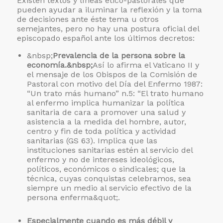
Existen textos y líneas ético-pastorales que
pueden ayudar a iluminar la reflexión y la toma
de decisiones ante éste tema u otros
semejantes, pero no hay una postura oficial del
episcopado español ante los últimos decretos:
&nbsp;
Prevalencia de la persona sobre la
economía.&nbsp;
Así lo afirma el Vaticano II y
el mensaje de los Obispos de la Comisión de
Pastoral con motivo del Día del Enfermo 1987:
“Un trato más humano” n.5: “El trato humano
al enfermo implica humanizar la política
sanitaria de cara a promover una salud y
asistencia a la medida del hombre, autor,
centro y fin de toda política y actividad
sanitarias (GS 63). Implica que las
instituciones sanitarias estén al servicio del
enfermo y no de intereses ideológicos,
políticos, económicos o sindicales; que la
técnica, cuyas conquistas celebramos, sea
siempre un medio al servicio efectivo de la
persona enferma&quot;.
Especialmente cuando es más débil y