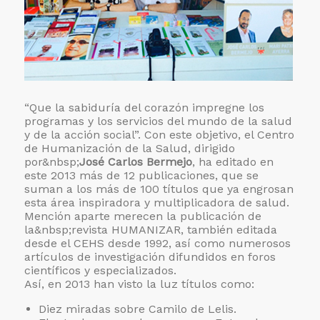
“Que la sabiduría del corazón impregne los
programas y los servicios del mundo de la salud
y de la acción social”. Con este objetivo, el Centro
de Humanización de la Salud, dirigido
por&nbsp;
José Carlos Bermejo
, ha editado en
este 2013 más de 12 publicaciones, que se
suman a los más de 100 títulos que ya engrosan
esta área inspiradora y multiplicadora de salud.
Mención aparte merecen la publicación de
la&nbsp;
revista HUMANIZAR, también editada
desde el CEHS desde 1992, así como numerosos
artículos de investigación difundidos en foros
científicos y especializados.
Así, en 2013 han visto la luz títulos como:
Diez miradas sobre Camilo de Lelis.