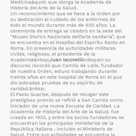
Medicina&quot; que otorga la Academia de
Historia del Arte de la Salud.
Un reconocimiento que se hace a la Orden por
su dedicación al cuidado de los enfermos de
todo el mundo durante más de 400 años. La
ceremonia de entrega se celebró en la sede del
“Museo Storico Nazionale dell’arte sanitaria”, que
se encuentra en el Hospital del Espíritu Santo en
Roma. En presencia de autoridades militares
civiles, religiosas, el presidente de la
Academia&nbsp;
Juan Iacovelli
&nbsp;en su
discurso recordó que Camilo de Lelis, fundador
de nuestra Orden, estuvo trabajando durante
treinta años en este hospital de Roma en el que
dio sobradas pruebas de su espíritu de
caridad.&nbsp;
El Paolo Guarise, después de recoger este
prestigioso premio se refirió a San Camilo como
iniciador de una nueva Escuela de Caridad. La
Academia de Historia del Arte de la Salud, fue
creada en 1933, y entre los socios fundadores se
encuentran los principales ministerios de la
República Italiana , incluido el Ministerio de
Salud. Entre sus actividades se encuentra la