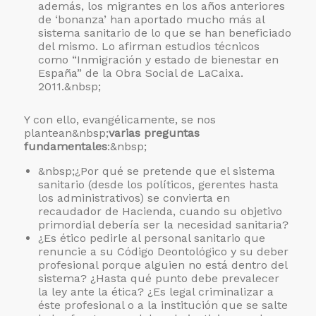
además, los migrantes en los años anteriores
de ‘bonanza’ han aportado mucho más al
sistema sanitario de lo que se han beneficiado
del mismo. Lo afirman estudios técnicos
como “Inmigración y estado de bienestar en
España” de la Obra Social de LaCaixa.
2011.&nbsp;
Y con ello, evangélicamente, se nos
plantean&nbsp;
varias preguntas
fundamentales
:&nbsp;
&nbsp;¿Por qué se pretende que el sistema
sanitario (desde los políticos, gerentes hasta
los administrativos) se convierta en
recaudador de Hacienda, cuando su objetivo
primordial debería ser la necesidad sanitaria?
¿Es ético pedirle al personal sanitario que
renuncie a su Código Deontológico y su deber
profesional porque alguien no está dentro del
sistema? ¿Hasta qué punto debe prevalecer
la ley ante la ética? ¿Es legal criminalizar a
éste profesional o a la institución que se salte