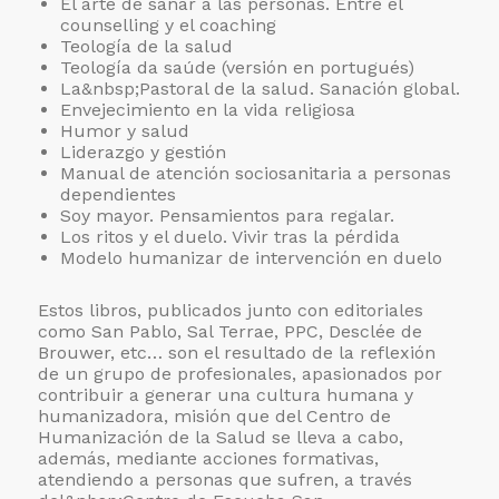
El arte de sanar a las personas. Entre el
counselling y el coaching
Teología de la salud
Teología da saúde (versión en portugués)
La&nbsp;Pastoral de la salud. Sanación global.
Envejecimiento en la vida religiosa
Humor y salud
Liderazgo y gestión
Manual de atención sociosanitaria a personas
dependientes
Soy mayor. Pensamientos para regalar.
Los ritos y el duelo. Vivir tras la pérdida
Modelo humanizar de intervención en duelo
Estos libros, publicados junto con editoriales
como San Pablo, Sal Terrae, PPC, Desclée de
Brouwer, etc… son el resultado de la reflexión
de un grupo de profesionales, apasionados por
contribuir a generar una cultura humana y
humanizadora, misión que del Centro de
Humanización de la Salud se lleva a cabo,
además, mediante acciones formativas,
atendiendo a personas que sufren, a través