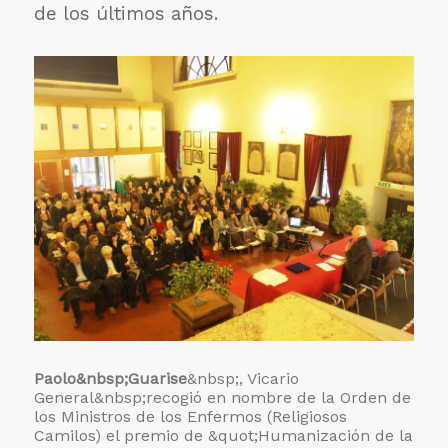
de los últimos años.
Paolo&nbsp;Guarise
&nbsp;, Vicario
General&nbsp;recogió en nombre de la Orden de
los Ministros de los Enfermos (Religiosos
Camilos) el premio de &quot;Humanización de la