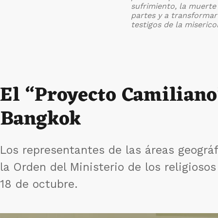
nuevo
sufrimiento, la muerte 
partes y a transformar
testigos de la miserico
El “Proyecto Camiliano
Bangkok
Los representantes de las áreas geográf
la Orden del Ministerio de los religioso
18 de octubre.