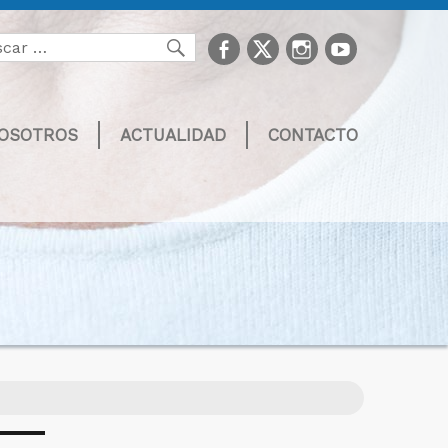
facebook
Twitter
Instagram
youtube
Buscar
NOSOTROS
ACTUALIDAD
CONTACTO