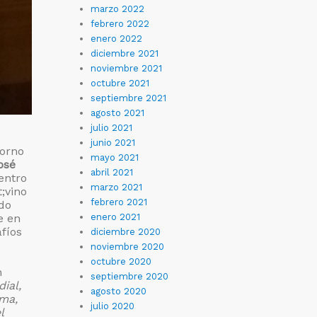
marzo 2022
febrero 2022
enero 2022
diciembre 2021
noviembre 2021
octubre 2021
septiembre 2021
agosto 2021
julio 2021
junio 2021
torno
mayo 2021
osé
abril 2021
entro
marzo 2021
;vino
febrero 2021
do
e en
enero 2021
fíos
diciembre 2020
noviembre 2020
octubre 2020
n
septiembre 2020
ial,
agosto 2020
sma,
julio 2020
l