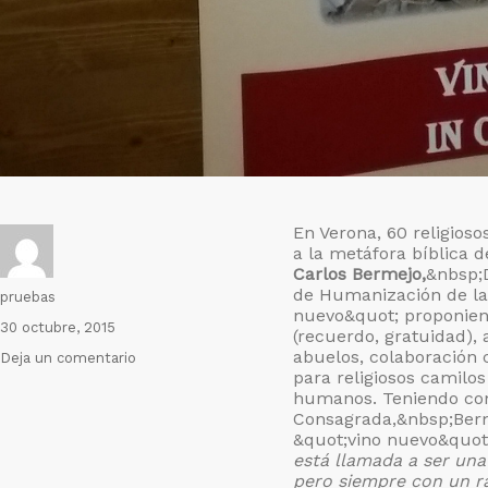
En Verona, 60 religioso
a la metáfora bíblica 
Carlos Bermejo,
&nbsp;D
de Humanización de la 
Autor
pruebas
nuevo&quot; proponiend
Publicado
30 octubre, 2015
(recuerdo, gratuidad), a
el
abuelos, colaboración c
en
Deja un comentario
para religiosos camilo
Estamos
humanos. Teniendo como
llamados
Consagrada,&nbsp;Berm
a
&quot;vino nuevo&quot
ser
está llamada a ser una
vino
pero siempre con un ra