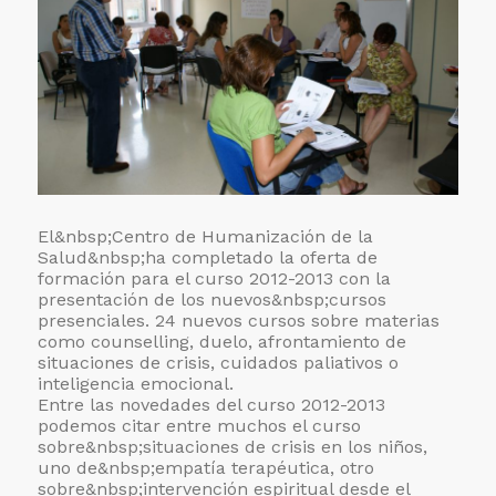
El&nbsp;
Centro de Humanización de la
Salud&nbsp;ha completado la oferta de
formación para el curso 2012-2013 con la
presentación de los nuevos&nbsp;
cursos
presenciales. 24 nuevos cursos sobre materias
como counselling, duelo, afrontamiento de
situaciones de crisis, cuidados paliativos o
inteligencia emocional.
Entre las novedades del curso 2012-2013
podemos citar entre muchos el curso
sobre&nbsp;
situaciones de crisis en los niños,
uno de&nbsp;
empatía terapéutica, otro
sobre&nbsp;
intervención espiritual desde el