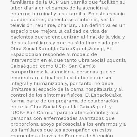
familiares de la UCP San Camilo que faciliten su
labor diaria en el campo de la atención al
enfermo terminal y a su familia. En este espacio
pueden comer, conectarse a internet, ver la
televisión, reunirse, charlar,… En definitiva es un
espacio que mejora la calidad de vida de
pacientes que se encuentran al final de la vida y
de sus familiares y que ha sido financiado por
Obra Social &quot;la Caixa&quot;.&nbsp; El
EspacioCaixa responde al modelo de
intervención en el que tanto Obra Social &quot;la
Caixa&quot; como UCP.- San Camilo
compartimos: la atención a personas que se
encuentran al final de la vida tiene que ser
integral y humanizada y, por tanto, no debe
limitarse al espacio de la cama hospitalaria y al
control de los síntomas físicos. El EspacioCaixa
forma parte de un programa de colaboración
entre la Obra Social &quot;la Caixa&quot; y
“UCP.- San Camilo” para la atención integral a
personas con enfermedades avanzadas que
proporciona apoyo psicosocial a los enfermos y a
los familiares que les acompañen en estos
momentos a través de Equipos de Atención