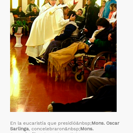
En la eucaristía que presidió&nbsp;
Mons. Oscar
Sarlinga
, concelebraron&nbsp;
Mons.