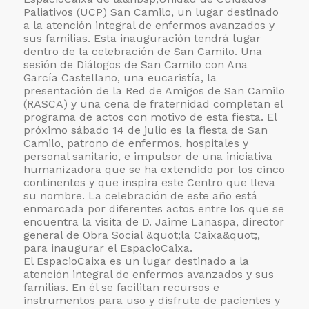
Paliativos (UCP) San Camilo, un lugar destinado
a la atención integral de enfermos avanzados y
sus familias. Esta inauguración tendrá lugar
dentro de la celebración de San Camilo. Una
sesión de Diálogos de San Camilo con Ana
García Castellano, una eucaristía, la
presentación de la Red de Amigos de San Camilo
(RASCA) y una cena de fraternidad completan el
programa de actos con motivo de esta fiesta. El
próximo sábado 14 de julio es la fiesta de San
Camilo, patrono de enfermos, hospitales y
personal sanitario, e impulsor de una iniciativa
humanizadora que se ha extendido por los cinco
continentes y que inspira este Centro que lleva
su nombre. La celebración de este año está
enmarcada por diferentes actos entre los que se
encuentra la visita de D. Jaime Lanaspa, director
general de Obra Social &quot;la Caixa&quot;,
para inaugurar el EspacioCaixa.
El EspacioCaixa es un lugar destinado a la
atención integral de enfermos avanzados y sus
familias. En él se facilitan recursos e
instrumentos para uso y disfrute de pacientes y