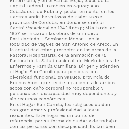
Enfermería, y en el Ramos Mejía; todos de la
Capital Federal. También en &quot;Salas
Coba&quot; de Rutina y, posteriormente, en los
Centros antituberculosos de Bialet Massé,
provincia de Córdoba, en donde se creó un
Centró Vocacional en 1943.&nbsp; Más tarde, en
1957, se iniciaron las obras de un nuevo
Postulantado – Seminario Menor – en la
localidad de Vagues de San Antonio de Areco. En
la actualidad están presentes en las áreas de la
Pastoral Hospitalaria, de la animación de la
Pastoral de la Salud nacional, de Movimientos de
Enfermos y Familia Camiliana. Dirigen y atienden
el Hogar San Camilo para personas con
diversidad funcional, en Vagues, provincia de
Buenos Aires, que recibe a pacientes de ambos
sexos con daño cerebral no recuperable y
personas con discapacidad muy dependientes y
sin recursos económicos.
En el Hogar San Camilo, los religiosos cuidan
con gran amor y profesionalidad a los 90
residentes. Este hogar es un punto de
referencia, por su forma de cuidar y de trabajar
con las personas con discapacidad. Es también