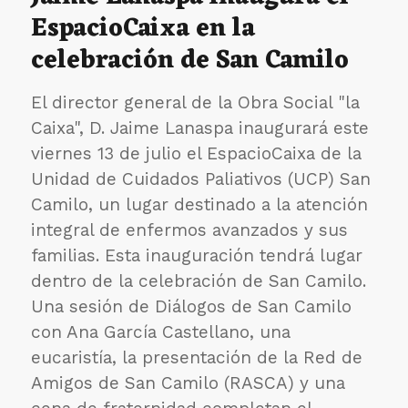
EspacioCaixa en la
sobre
el
celebración de San Camilo
proceso
de
envejecimien
El director general de la Obra Social "la
en
Caixa", D. Jaime Lanaspa inaugurará este
la
vida
viernes 13 de julio el EspacioCaixa de la
consagrada
Unidad de Cuidados Paliativos (UCP) San
Camilo, un lugar destinado a la atención
integral de enfermos avanzados y sus
familias. Esta inauguración tendrá lugar
dentro de la celebración de San Camilo.
Una sesión de Diálogos de San Camilo
con Ana García Castellano, una
eucaristía, la presentación de la Red de
Amigos de San Camilo (RASCA) y una