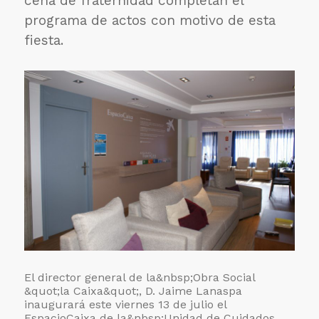
cena de fraternidad completan el
programa de actos con motivo de esta
fiesta.
El director general de la
&nbsp;Obra Social
&quot;la Caixa&quot;, D. Jaime Lanaspa
inaugurará este viernes 13 de julio el
EspacioCaixa de la
&nbsp;Unidad de Cuidados