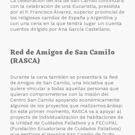
La celebración del día de San Camilo continuará
con la celebración de una Eucaristía, presidida
por el P. Francisco Álvarez, superior provincial de
los religiosos camilos de España y Argentina y
con una cena en la que tendrá lugar un cuenta
cuentos dirigido por Ana García Castellano.
Red de Amigos de San Camilo
(RASCA)
Durante la cena también se presentará la Red
de Amigos de San Camilo, una iniciativa que
quiere vincular a todas aquellas personas que
quieran comprometerse con la misión del
Centro San Camilo apoyando económicamente
algunos de los proyectos que realizamos.&nbsp;
En este primer momento, RASCA va a apoyar al
proyecto de individualización de habitaciones de
la Unidad de Cuidados Paliativos y a FECUPAL
(Fundación Ecuatoriana de Cuidados Paliativos)
que gestiona el Hospice San Camilo de Quito