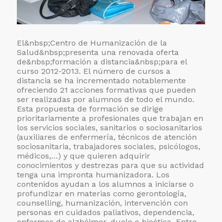
El&nbsp;
Centro de Humanización de la
Salud&nbsp;presenta una renovada oferta
de&nbsp;
formación a distancia&nbsp;para el
curso 2012-2013. El número de cursos a
distancia se ha incrementado notablemente
ofreciendo 21 acciones formativas que pueden
ser realizadas por alumnos de todo el mundo.
Esta propuesta de formación se dirige
prioritariamente a profesionales que trabajan en
los servicios sociales, sanitarios o sociosanitarios
(auxiliares de enfermería, técnicos de atención
sociosanitaria, trabajadores sociales, psicólogos,
médicos,…) y que quieren adquirir
conocimientos y destrezas para que su actividad
tenga una impronta humanizadora. Los
contenidos ayudan a los alumnos a iniciarse o
profundizar en materias como gerontología,
counselling, humanización, intervención con
personas en cuidados paliativos, dependencia,
enfermos de alzhéimer, duelo o bioética. Entre