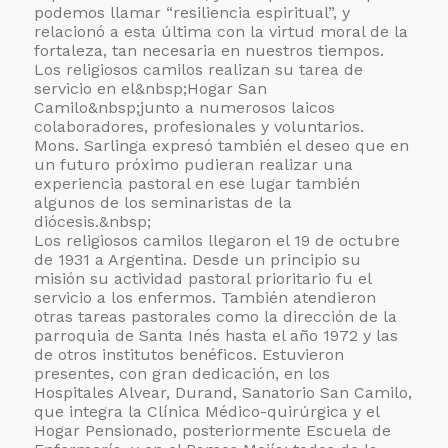
podemos llamar “resiliencia espiritual”, y
relacionó a esta última con la virtud moral de la
fortaleza, tan necesaria en nuestros tiempos.
Los religiosos camilos realizan su tarea de
servicio en el&nbsp;
Hogar San
Camilo&nbsp;junto a numerosos laicos
colaboradores, profesionales y voluntarios.
Mons. Sarlinga expresó también el deseo que en
un futuro próximo pudieran realizar una
experiencia pastoral en ese lugar también
algunos de los seminaristas de la
diócesis.&nbsp;
Los religiosos camilos llegaron el 19 de octubre
de 1931 a Argentina. Desde un principio su
misión su actividad pastoral prioritario fu el
servicio a los enfermos. También atendieron
otras tareas pastorales como la dirección de la
parroquia de Santa Inés hasta el año 1972 y las
de otros institutos benéficos. Estuvieron
presentes, con gran dedicación, en los
Hospitales Alvear, Durand, Sanatorio San Camilo,
que integra la Clínica Médico-quirúrgica y el
Hogar Pensionado, posteriormente Escuela de