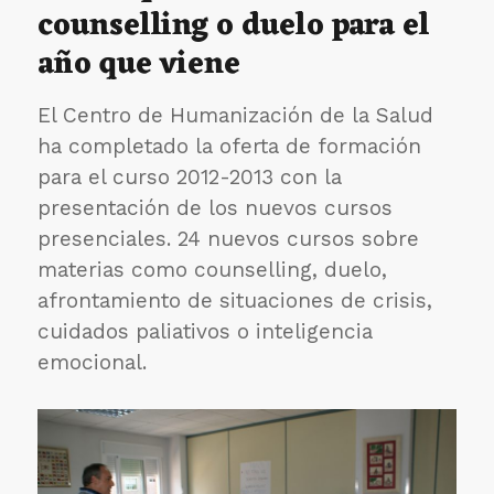
counselling o duelo para el
la
Semana
año que viene
Internacional
de
Espiritualidad
El Centro de Humanización de la Salud
camiliana
ha completado la oferta de formación
para el curso 2012-2013 con la
presentación de los nuevos cursos
presenciales. 24 nuevos cursos sobre
materias como counselling, duelo,
afrontamiento de situaciones de crisis,
cuidados paliativos o inteligencia
emocional.