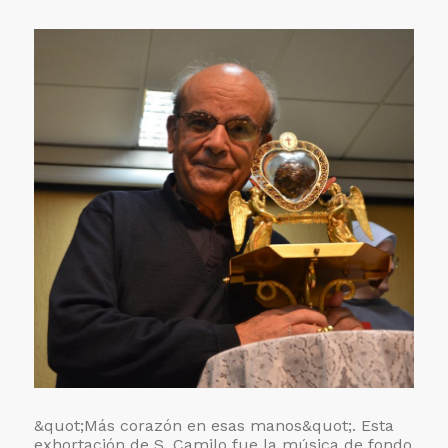
&quot;Más corazón en esas manos&quot;. Esta
exhortación de S. Camilo fue la música de fondo