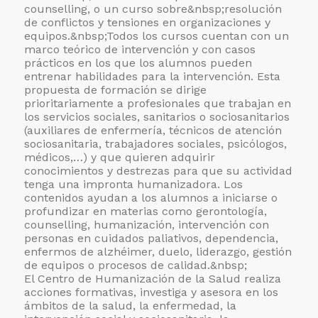
counselling, o un curso sobre&nbsp;
resolución
de conflictos y tensiones en organizaciones y
equipos.&nbsp;Todos los cursos cuentan con un
marco teórico de intervención y con casos
prácticos en los que los alumnos pueden
entrenar habilidades para la intervención. Esta
propuesta de formación se dirige
prioritariamente a profesionales que trabajan en
los servicios sociales, sanitarios o sociosanitarios
(auxiliares de enfermería, técnicos de atención
sociosanitaria, trabajadores sociales, psicólogos,
médicos,…) y que quieren adquirir
conocimientos y destrezas para que su actividad
tenga una impronta humanizadora. Los
contenidos ayudan a los alumnos a iniciarse o
profundizar en materias como gerontología,
counselling, humanización, intervención con
personas en cuidados paliativos, dependencia,
enfermos de alzhéimer, duelo, liderazgo, gestión
de equipos o procesos de calidad.&nbsp;
El Centro de Humanización de la Salud realiza
acciones formativas, investiga y asesora en los
ámbitos de la salud, la enfermedad, la