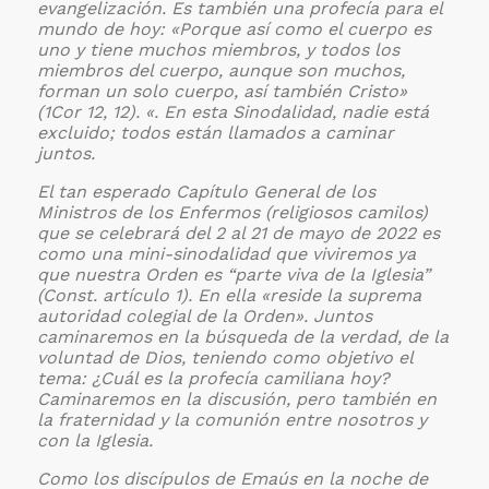
evangelización. Es también una profecía para el
mundo de hoy: «Porque así como el cuerpo es
uno y tiene muchos miembros, y todos los
miembros del cuerpo, aunque son muchos,
forman un solo cuerpo, así también Cristo»
(1Cor 12, 12). «. En esta Sinodalidad, nadie está
excluido; todos están llamados a caminar
juntos.
El tan esperado Capítulo General de los
Ministros de los Enfermos (religiosos camilos)
que se celebrará del 2 al 21 de mayo de 2022 es
como una mini-sinodalidad que viviremos ya
que nuestra Orden es “parte viva de la Iglesia”
(Const. artículo 1). En ella «reside la suprema
autoridad colegial de la Orden». Juntos
caminaremos en la búsqueda de la verdad, de la
voluntad de Dios, teniendo como objetivo el
tema: ¿Cuál es la profecía camiliana hoy?
Caminaremos en la discusión, pero también en
la fraternidad y la comunión entre nosotros y
con la Iglesia.
Como los discípulos de Emaús en la noche de