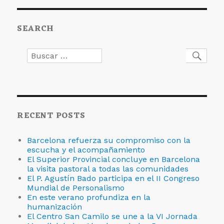
su
Consulta.
SEARCH
Buscar
Busc
por:
RECENT POSTS
Barcelona refuerza su compromiso con la
escucha y el acompañamiento
El Superior Provincial concluye en Barcelona
la visita pastoral a todas las comunidades
El P. Agustín Bado participa en el II Congreso
Mundial de Personalismo
En este verano profundiza en la
humanización
El Centro San Camilo se une a la VI Jornada