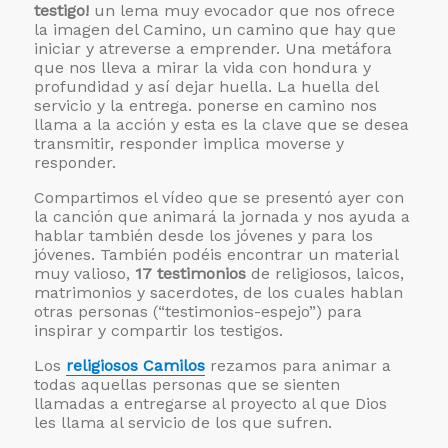
testigo!
un lema muy evocador que nos ofrece
la imagen del Camino, un camino que hay que
iniciar y atreverse a emprender. Una metáfora
que nos lleva a mirar la vida con hondura y
profundidad y así dejar huella. La huella del
servicio y la entrega. ponerse en camino nos
llama a la acción y esta es la clave que se desea
transmitir, responder implica moverse y
responder.
Compartimos el vídeo que se presentó ayer con
la canción que animará la jornada y nos ayuda a
hablar también desde los jóvenes y para los
jóvenes. También podéis encontrar un material
muy valioso,
17 testimonios
de religiosos, laicos,
matrimonios y sacerdotes, de los cuales hablan
otras personas (“testimonios-espejo”) para
inspirar y compartir los testigos.
Los
religiosos Camilos
rezamos para animar a
todas aquellas personas que se sienten
llamadas a entregarse al proyecto al que Dios
les llama al servicio de los que sufren.