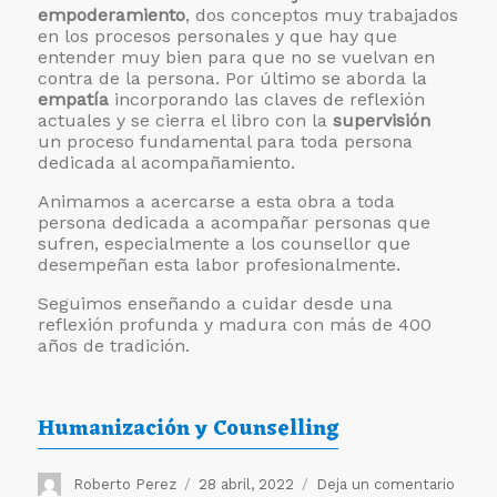
empoderamiento
, dos conceptos muy trabajados
en los procesos personales y que hay que
entender muy bien para que no se vuelvan en
contra de la persona. Por último se aborda la
empatía
incorporando las claves de reflexión
actuales y se cierra el libro con la
supervisión
un proceso fundamental para toda persona
dedicada al acompañamiento.
Animamos a acercarse a esta obra a toda
persona dedicada a acompañar personas que
sufren, especialmente a los counsellor que
desempeñan esta labor profesionalmente.
Seguimos enseñando a cuidar desde una
reflexión profunda y madura con más de 400
años de tradición.
Humanización y Counselling
Autor
Publicado
en
Roberto Perez
28 abril, 2022
Deja un comentario