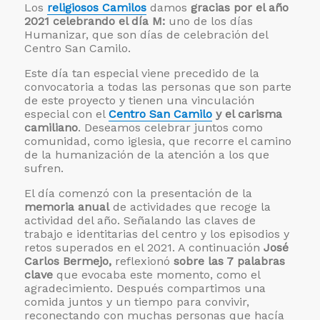
Los
religiosos Camilos
damos
gracias por el año
2021 celebrando el día M:
uno de los días
Humanizar, que son días de celebración del
Centro San Camilo.
Este día tan especial viene precedido de la
convocatoria a todas las personas que son parte
de este proyecto y tienen una vinculación
especial con el
Centro San Camilo
y el carisma
camiliano
. Deseamos celebrar juntos como
comunidad, como iglesia, que recorre el camino
de la humanización de la atención a los que
sufren.
El día comenzó con la presentación de la
memoria anual
de actividades que recoge la
actividad del año. Señalando las claves de
trabajo e identitarias del centro y los episodios y
retos superados en el 2021. A continuación
José
Carlos Bermejo,
reflexionó
sobre las 7 palabras
clave
que evocaba este momento, como el
agradecimiento. Después compartimos una
comida juntos y un tiempo para convivir,
reconectando con muchas personas que hacía