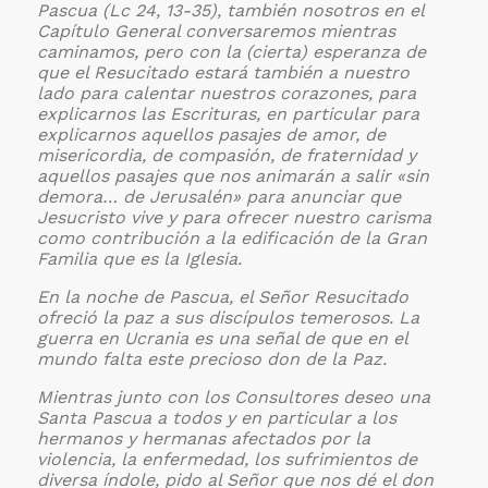
Pascua (Lc 24, 13-35), también nosotros en el
Capítulo General conversaremos mientras
caminamos, pero con la (cierta) esperanza de
que el Resucitado estará también a nuestro
lado para calentar nuestros corazones, para
explicarnos las Escrituras, en particular para
explicarnos aquellos pasajes de amor, de
misericordia, de compasión, de fraternidad y
aquellos pasajes que nos animarán a salir «sin
demora… de Jerusalén» para anunciar que
Jesucristo vive y para ofrecer nuestro carisma
como contribución a la edificación de la Gran
Familia que es la Iglesia.
En la noche de Pascua, el Señor Resucitado
ofreció la paz a sus discípulos temerosos. La
guerra en Ucrania es una señal de que en el
mundo falta este precioso don de la Paz.
Mientras junto con los Consultores deseo una
Santa Pascua a todos y en particular a los
hermanos y hermanas afectados por la
violencia, la enfermedad, los sufrimientos de
diversa índole, pido al Señor que nos dé el don