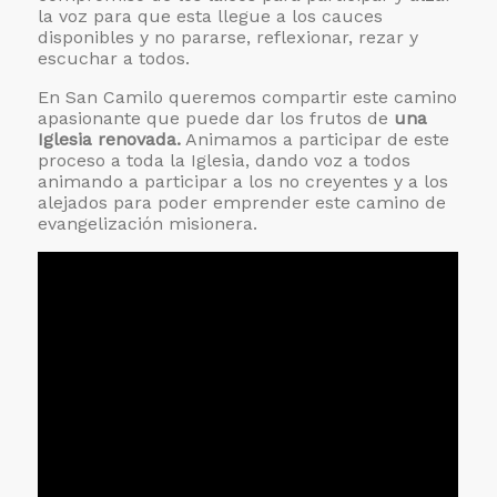
la voz para que esta llegue a los cauces
disponibles y no pararse, reflexionar, rezar y
escuchar a todos.
En San Camilo queremos compartir este camino
apasionante que puede dar los frutos de
una
Iglesia renovada.
Animamos a participar de este
proceso a toda la Iglesia, dando voz a todos
animando a participar a los no creyentes y a los
alejados para poder emprender este camino de
evangelización misionera.