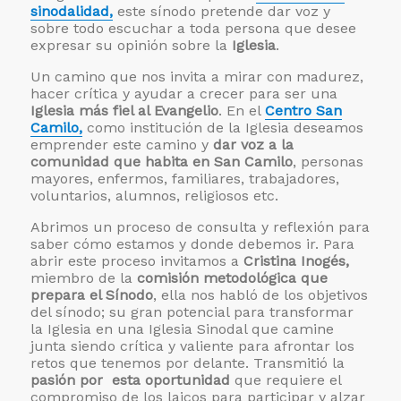
sinodalidad,
este sínodo pretende dar voz y
sobre todo escuchar a toda persona que desee
expresar su opinión sobre la
Iglesia
.
Un camino que nos invita a mirar con madurez,
hacer crítica y ayudar a crecer para ser una
Iglesia más fiel al Evangelio
. En el
Centro San
Camilo,
como institución de la Iglesia deseamos
emprender este camino y
dar voz a la
comunidad que habita en San Camilo
, personas
mayores, enfermos, familiares, trabajadores,
voluntarios, alumnos, religiosos etc.
Abrimos un proceso de consulta y reflexión para
saber cómo estamos y donde debemos ir. Para
abrir este proceso invitamos a
Cristina Inogés,
miembro de la
comisión metodológica que
prepara el Sínodo
, ella nos habló de los objetivos
del sínodo; su gran potencial para transformar
la Iglesia en una Iglesia Sinodal que camine
junta siendo crítica y valiente para afrontar los
retos que tenemos por delante. Transmitió la
pasión por esta oportunidad
que requiere el
compromiso de los laicos para participar y alzar