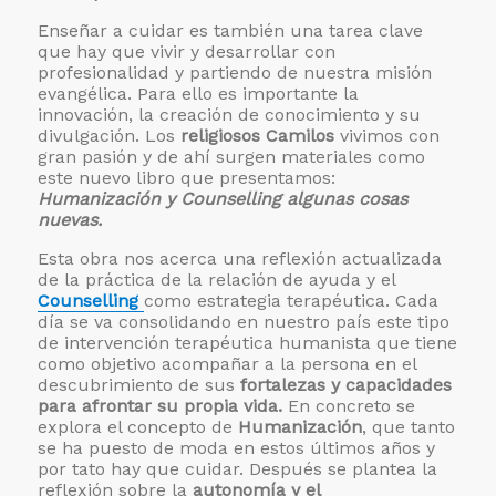
Enseñar a cuidar es también una tarea clave
que hay que vivir y desarrollar con
profesionalidad y partiendo de nuestra misión
evangélica. Para ello es importante la
innovación, la creación de conocimiento y su
divulgación. Los
religiosos Camilos
vivimos con
gran pasión y de ahí surgen materiales como
este nuevo libro que presentamos:
Humanización y Counselling algunas cosas
nuevas.
Esta obra nos acerca una reflexión actualizada
de la práctica de la relación de ayuda y el
Counselling
como estrategia terapéutica. Cada
día se va consolidando en nuestro país este tipo
de intervención terapéutica humanista que tiene
como objetivo acompañar a la persona en el
descubrimiento de sus
fortalezas y capacidades
para afrontar su propia vida.
En concreto se
explora el concepto de
Humanización
, que tanto
se ha puesto de moda en estos últimos años y
por tato hay que cuidar. Después se plantea la
reflexión sobre la
autonomía y el