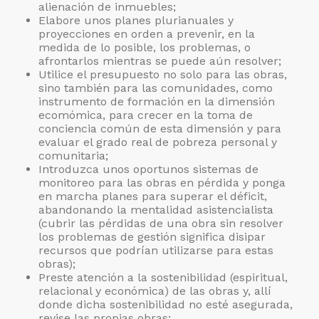
alienación de inmuebles;
Elabore unos planes plurianuales y
proyecciones en orden a prevenir, en la
medida de lo posible, los problemas, o
afrontarlos mientras se puede aún resolver;
Utilice el presupuesto no solo para las obras,
sino también para las comunidades, como
instrumento de formación en la dimensión
ecomómica, para crecer en la toma de
conciencia común de esta dimensión y para
evaluar el grado real de pobreza personal y
comunitaria;
Introduzca unos oportunos sistemas de
monitoreo para las obras en pérdida y ponga
en marcha planes para superar el déficit,
abandonando la mentalidad asistencialista
(cubrir las pérdidas de una obra sin resolver
los problemas de gestión significa disipar
recursos que podrían utilizarse para estas
obras);
Preste atención a la sostenibilidad (espiritual,
relacional y económica) de las obras y, allí
donde dicha sostenibilidad no esté asegurada,
revise las propias obras;