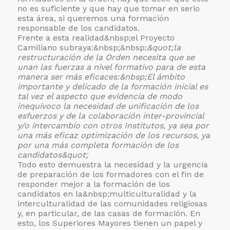
no es suficiente y que hay que tomar en serio
esta área, si queremos una formación
responsable de los candidatos.
Frente a esta realidad&nbsp;el Proyecto
Camiliano subraya:&nbsp;&nbsp;
&quot;la
restructuración de la Orden necesita que se
unan las fuerzas a nivel formativo para de esta
manera ser más eficaces:&nbsp;
El ámbito
importante y delicado de la formación inicial es
tal vez el aspecto que evidencia de modo
inequívoco la necesidad de unificación de los
esfuerzos y de la colaboración inter-provincial
y/o intercambio con otros Institutos, ya sea por
una más eficaz optimización de los recursos, ya
por una más completa formación de los
candidatos&quot;
Todo esto demuestra la necesidad y la urgencia
de preparación de los formadores con el fin de
responder mejor a la formación de los
candidatos en la&nbsp;multiculturalidad y la
interculturalidad de las comunidades religiosas
y, en particular, de las casas de formación. En
esto, los Superiores Mayores tienen un papel y