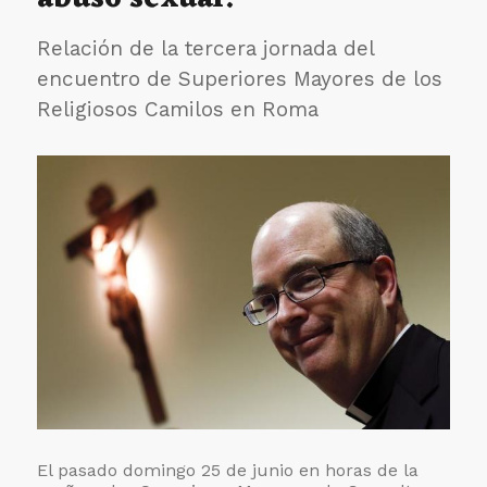
la
Consulta
Relación de la tercera jornada del
General
encuentro de Superiores Mayores de los
de
Religiosos Camilos en Roma
la
Orden.
El pasado domingo 25 de junio en horas de la