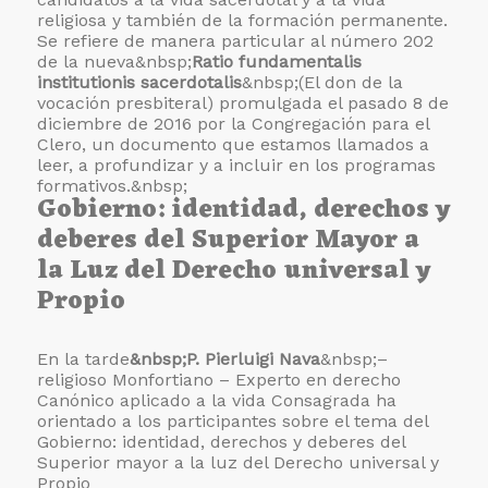
religiosa y también de la formación permanente.
Se refiere de manera particular al número 202
de la nueva&nbsp;
Ratio fundamentalis
institutionis sacerdotalis
&nbsp;(El don de la
vocación presbiteral) promulgada el pasado 8 de
diciembre de 2016 por la Congregación para el
Clero, un documento que estamos llamados a
leer, a profundizar y a incluir en los programas
formativos.&nbsp;
Gobierno: identidad, derechos y
deberes del Superior Mayor a
la Luz del Derecho universal y
Propio
En la tarde
&nbsp;P. Pierluigi Nava
&nbsp;–
religioso Monfortiano – Experto en derecho
Canónico aplicado a la vida Consagrada ha
orientado a los participantes sobre el tema del
Gobierno: identidad, derechos y deberes del
Superior mayor a la luz del Derecho universal y
Propio