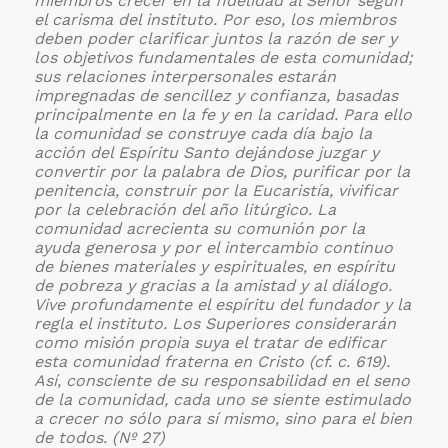
miembros crecer en la fidelidad al Señor según
el carisma del instituto. Por eso, los miembros
deben poder clarificar juntos la razón de ser y
los objetivos fundamentales de esta comunidad;
sus relaciones interpersonales estarán
impregnadas de sencillez y confianza, basadas
principalmente en la fe y en la caridad. Para ello
la comunidad se construye cada día bajo la
acción del Espíritu Santo dejándose juzgar y
convertir por la palabra de Dios, purificar por la
penitencia, construir por la Eucaristía, vivificar
por la celebración del año litúrgico. La
comunidad acrecienta su comunión por la
ayuda generosa y por el intercambio continuo
de bienes materiales y espirituales, en espíritu
de pobreza y gracias a la amistad y al diálogo.
Vive profundamente el espíritu del fundador y la
regla el instituto. Los Superiores considerarán
como misión propia suya el tratar de edificar
esta comunidad fraterna en Cristo (cf. c. 619).
Así, consciente de su responsabilidad en el seno
de la comunidad, cada uno se siente estimulado
a crecer no sólo para sí mismo, sino para el bien
de todos. (Nº 27)