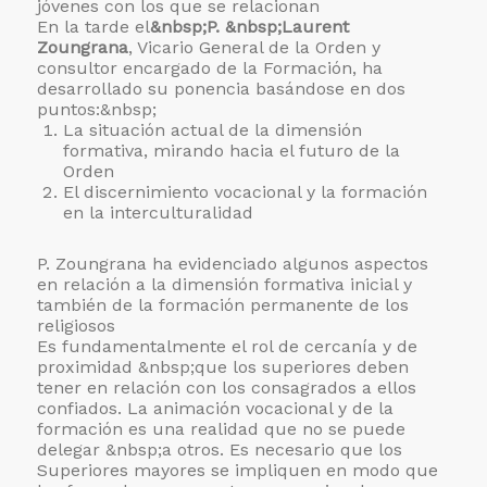
jóvenes con los que se relacionan
En la tarde el
&nbsp;P. &nbsp;Laurent
Zoungrana
, Vicario General de la Orden y
consultor encargado de la Formación, ha
desarrollado su ponencia basándose en dos
puntos:&nbsp;
La situación actual de la dimensión
formativa, mirando hacia el futuro de la
Orden
El discernimiento vocacional y la formación
en la interculturalidad
P. Zoungrana ha evidenciado algunos aspectos
en relación a la dimensión formativa inicial y
también de la formación permanente de los
religiosos
Es fundamentalmente el rol de cercanía y de
proximidad &nbsp;que los superiores deben
tener en relación con los consagrados a ellos
confiados. La animación vocacional y de la
formación es una realidad que no se puede
delegar &nbsp;a otros. Es necesario que los
Superiores mayores se impliquen en modo que