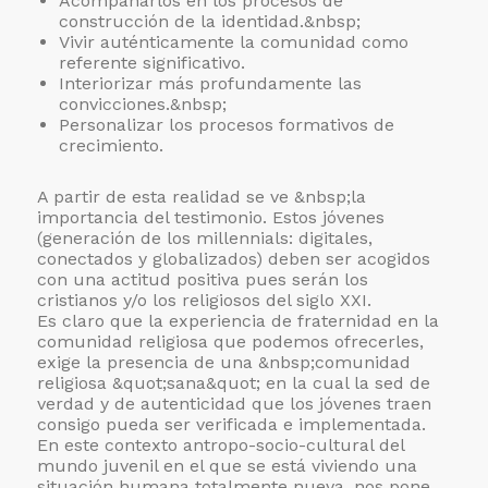
Acompañarlos en los procesos de
construcción de la identidad.&nbsp;
Vivir auténticamente la comunidad como
referente significativo.
Interiorizar más profundamente las
convicciones.&nbsp;
Personalizar los procesos formativos de
crecimiento.
A partir de esta realidad se ve &nbsp;la
importancia del testimonio. Estos jóvenes
(generación de los millennials: digitales,
conectados y globalizados) deben ser acogidos
con una actitud positiva pues serán los
cristianos y/o los religiosos del siglo XXI.
Es claro que la experiencia de fraternidad en la
comunidad religiosa que podemos ofrecerles,
exige la presencia de una &nbsp;comunidad
religiosa &quot;sana&quot; en la cual la sed de
verdad y de autenticidad que los jóvenes traen
consigo pueda ser verificada e implementada.
En este contexto antropo-socio-cultural del
mundo juvenil en el que se está viviendo una
situación humana totalmente nueva, nos pone