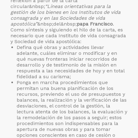
reflexión a partir de la carta
circular&nbsp;
“Líneas orientativas para la
gestión de los bienes en los Institutos de vida
consagrada y en las Sociedades de vida
apostólica”
&nbsp;del&nbsp;
papa Francisco
.
Como síntesis y siguiendo el hilo de la carta, es
necesario que cada Instituto de vida consagrada
y Sociedad de vida apostólica:
Defina qué obras y actividades llevar
adelante, cuáles eliminar o modificar y en
qué nuevas fronteras iniciar recorridos de
desarrollo y de testimonio de la misión en
respuesta a las necesidades de hoy y en total
fidelidad a su carisma;
Ponga en marcha procedimientos que
permitan una buena planificación de los
recursos, previendo el uso de presupuestos y
balances, la realización y la verificación de las
desviaciones, el control de la gestión, la
lectura atenta de los balances, la evaluación y
la remodelación de los pasos a seguir; estos
procedimientos son indispensables para la
apertura de nuevas obras y para tomar
opciones conscientes en caso de cesión o