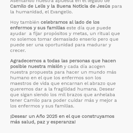
Asentando nuestra apuesta en el legado de
Camilo de Lelis y la Buena Noticia de Jesús
para
la humanidad, el Evangelio.
Hoy también
celebramos al lado de los
enfermos y sus familias
este día que puede
ayudar a fijar propósitos y metas, un ritual que
no solemos tomar demasiado enserio pero que
puede ser una oportunidad para madurar y
crecer.
Agradecemos a todas las personas que hacen
posible nuestra misión
y cada día acogen
nuestra propuesta para hacer un mundo más
humano en el que los enfermos son los
maestros de vida que encarnan el abrazo que
queremos dar a la fragilidad humana. Desear
que sigan siendo los mil brazos que anhelaba
tener Camilo para poder cuidar más y mejor a
los enfermos y sus familias.
¡Desear un Año 2025 en el que construyamos
más salud, paz y esperanza!