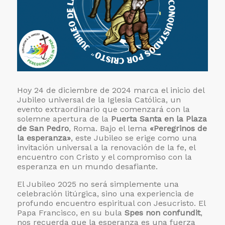
Hoy 24 de diciembre de 2024 marca el inicio del
Jubileo universal de la Iglesia Católica, un
evento extraordinario que comenzará con la
solemne apertura de la
Puerta Santa en la Plaza
de San Pedro
, Roma. Bajo el lema
«Peregrinos de
la esperanza»
, este Jubileo se erige como una
invitación universal a la renovación de la fe, el
encuentro con Cristo y el compromiso con la
esperanza en un mundo desafiante.
El Jubileo 2025 no será simplemente una
celebración litúrgica, sino una experiencia de
profundo encuentro espiritual con Jesucristo. El
Papa Francisco, en su bula
Spes non confundit
,
nos recuerda que la esperanza es una fuerza