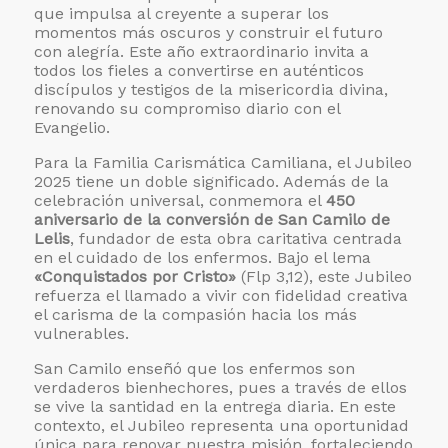
que impulsa al creyente a superar los
momentos más oscuros y construir el futuro
con alegría. Este año extraordinario invita a
todos los fieles a convertirse en auténticos
discípulos y testigos de la misericordia divina,
renovando su compromiso diario con el
Evangelio.
Para la Familia Carismática Camiliana, el Jubileo
2025 tiene un doble significado. Además de la
celebración universal, conmemora el
450
aniversario de la conversión de San Camilo de
Lelis
, fundador de esta obra caritativa centrada
en el cuidado de los enfermos. Bajo el lema
«Conquistados por Cristo»
(Flp 3,12), este Jubileo
refuerza el llamado a vivir con fidelidad creativa
el carisma de la compasión hacia los más
vulnerables.
San Camilo enseñó que los enfermos son
verdaderos bienhechores, pues a través de ellos
se vive la santidad en la entrega diaria. En este
contexto, el Jubileo representa una oportunidad
única para renovar nuestra misión, fortaleciendo