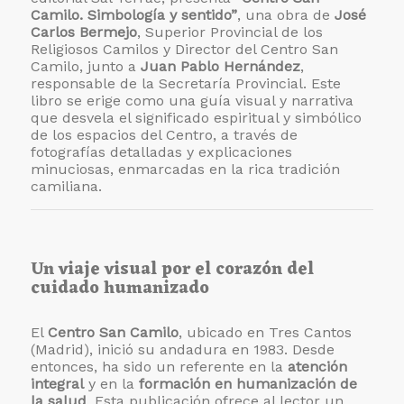
Camilo. Simbología y sentido”
, una obra de
José
Carlos Bermejo
, Superior Provincial de los
Religiosos Camilos y Director del Centro San
Camilo, junto a
Juan Pablo Hernández
,
responsable de la Secretaría Provincial. Este
libro se erige como una guía visual y narrativa
que desvela el significado espiritual y simbólico
de los espacios del Centro, a través de
fotografías detalladas y explicaciones
minuciosas, enmarcadas en la rica tradición
camiliana.
Un viaje visual por el corazón del
cuidado humanizado
El
Centro San Camilo
, ubicado en Tres Cantos
(Madrid), inició su andadura en 1983. Desde
entonces, ha sido un referente en la
atención
integral
y en la
formación en humanización de
la salud
. Esta publicación ofrece al lector un