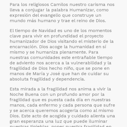
Para los religiosos Camilos nuestro carisma nos
lleva a conjugar la palabra Humanizar, como
expresión del evangelio que construye un
mundo más humano y trae el reino de Dios.
El tiempo de Navidad es uno de los momentos
clave para vivir en profundidad el proyecto
humanizador de Dios visitando el misterio de la
encarnación. Dios acoge la humanidad en sí
mismo y se humaniza plenamente. Para
nuestras comunidades este entrañable tiempo
de adviento nos acerca a la vulnerabilidad y la
fragilidad de Dios hecho niño, que se pone en
manos de María y José que han de cuidar su
absoluta fragilidad y dependencia.
Esta mirada a la fragilidad nos anima a vivir la
Noche Buena con un profundo amor por la
fragilidad que es puesta cada día en nuestras
manos, cada enfermo y cada persona que sufre
y se acerca queremos acogerla como al mismo
Dios. Este acto de acogida y cuidado alienta una
gran esperanza una luz que puede iluminar
nuestras tinieblas, poner nuestra fragilidad en