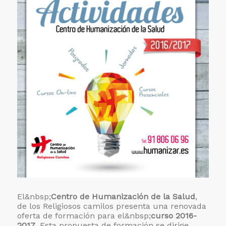
El&nbsp;
Centro de Humanización de la Salud
,
de los Religiosos camilos presenta una renovada
oferta de formación para el&nbsp;
curso 2016-
2017
. Esta propuesta de formación se dirige