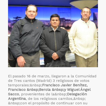
El pasado 16 de marzo, llegaron a la Comunidad
de Tres cantos (Madrid) 3 religiosos de votos
temporales:&nbsp;
Francisco Javier Benítez,
Francisco &nbsp;Berola &nbsp;y Miguel Ángel
Sacco
, provenientes de la&nbsp;
Delegación
Argentina
, de los religiosos camilos,&nbsp;
&nbsp;con el propósito de continuar con su