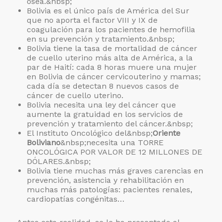
ósea.&nbsp;
Bolivia es el único país de América del Sur
que no aporta el factor VIII y IX de
coagulación para los pacientes de hemofilia
en su prevención y tratamiento.&nbsp;
Bolivia tiene la tasa de mortalidad de cáncer
de cuello uterino más alta de América, a la
par de Haití: cada 8 horas muere una mujer
en Bolivia de cáncer cervicouterino y mamas;
cada día se detectan 8 nuevos casos de
cáncer de cuello uterino.
Bolivia necesita una ley del cáncer que
aumente la gratuidad en los servicios de
prevención y tratamiento del cáncer.&nbsp;
El Instituto Oncológico del&nbsp;
Oriente
Boliviano
&nbsp;necesita una TORRE
ONCOLÓGICA POR VALOR DE 12 MILLONES DE
DÓLARES.&nbsp;
Bolivia tiene muchas más graves carencias en
prevención, asistencia y rehabilitación en
muchas más patologías: pacientes renales,
cardiopatías congénitas…