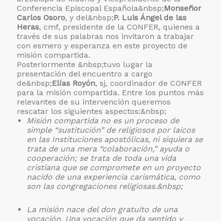
Conferencia Episcopal Española&nbsp;
Monseñor
Carlos Osoro
, y del&nbsp;
P. Luis Ángel de las
Heras
, cmf, presidente de la CONFER, quienes a
través de sus palabras nos invitaron a trabajar
con esmero y esperanza en este proyecto de
misión compartida.
Posteriormente &nbsp;tuvo lugar la
presentación del encuentro a cargo
de&nbsp;
Elías Royón
, sj, coordinador de CONFER
para la misión compartida. Entre los puntos más
relevantes de su intervención queremos
rescatar los siguientes aspectos:&nbsp;
Misión compartida no es un proceso de
simple “sustitución” de religiosos por laicos
en las Instituciones apostólicas, ni siquiera se
trata de una mera “colaboración,” ayuda o
cooperación; se trata de toda una vida
cristiana que se compromete en un proyecto
nacido de una experiencia carismática, como
son las congregaciones religiosas.&nbsp;
La misión nace del don gratuito de una
vocación. Una vocación que da sentido y