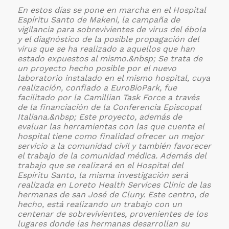
En estos días se pone en marcha en el Hospital
Espíritu Santo de Makeni, la campaña de
vigilancia para sobrevivientes de virus del ébola
y el diagnóstico de la posible propagación del
virus que se ha realizado a aquellos que han
estado expuestos al mismo.&nbsp;
Se trata de
un proyecto hecho posible por el nuevo
laboratorio instalado en el mismo hospital, cuya
realización, confiado a EuroBioPark, fue
facilitado por la Camillian Task Force a través
de la financiación de la Conferencia Episcopal
Italiana.&nbsp;
Este proyecto, además de
evaluar las herramientas con las que cuenta el
hospital tiene como finalidad ofrecer un mejor
servicio a la comunidad civil y también favorecer
el trabajo de la comunidad médica.
Además del
trabajo que se realizará en el Hospital del
Espíritu Santo, la misma investigación será
realizada en Loreto Health Services Clinic de las
hermanas de san José de Cluny. Este centro, de
hecho, está realizando un trabajo con un
centenar de sobrevivientes, provenientes de los
lugares donde las hermanas desarrollan su