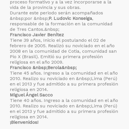
proceso formativo y a la vez incorporarse a la
vida de la provincia y sus obras.
Durante este periodo serán acompañados
&nbsp;por &nbsp;
P. Ludovic Konseiga
,
responsable de la formación en la comunidad
de Tres Cantos.&nbsp;
Francisco Javier Benítez
Tiene 39 años, Inicio el postulando el 02 de
febrero de 2005. Realizó su noviciado en el año
2008 en la comunidad de Cotia, comunidad san
Pio X (Brasil). Emitió su primera profesión
religiosa en el año 2009.
Francisco &nbsp;Berola&nbsp;
Tiene 45 años. Ingreso a la comunidad en el año
2010. Realizo su noviciado en &nbsp;Lima (Perú)
en el 2013 y fue admitido a su primera profesión
religiosa en 2014.
Miguel Ángel Sacco
Tiene 40 años. Ingreso a la comunidad en el año
2010. Realizo su noviciado en &nbsp;Lima (Perú)
en el 2013 y fue admitido a su primera profesión
religiosa en 2014.
¡Bienvenidos!