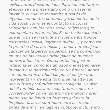
civiles antes desconocidos.
Para los habitantes,
el ébola se ha presentado como un asesino
invisible, el cual se transmite a través de
algunas conductas comunes y frecuentes de la
vida social como es el contacto físico, las
relaciones y en los ritos socio-religiosos que
acompañan los funerales. Es un hecho asociado
que el virus se trasmite a través de los fluidos
corporales (saliva, lagrimas, sudor,…) y como tal
la práctica de lavar, besar y rendir homenaje al
cadáver de la persona querida, se ha convertido
en una de las causas principales de muchas
nuevas infecciones.
De repente, los gestos
relacionales, como los abrazos o el estrecharse
la mano o la participación en un funeral, ahora
son conductas prohibidas por el peligro que
representan y, de esta forma, se ha alterado
una cultura profundamente arraigada. Ha sido
difícil también para mí acostumbrarme a no
corresponder con el apretón de manos; hacer
pleno uso de jabón en formato gel para la
limpieza; lavarse continuamente las manos
antes de entrar en lugares públicos, incluyendo