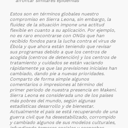
afrontar similares epidemias
Estos son en términos globales nuestro
compromiso en Sierra Leona, sin embargo, la
fluidez de la situación impone una actitud
flexible en cuanto a su aplicación. Por ejemplo,
no es raro encontrarse con ONGs que han
recibido fondos para la lucha contra el virus de
Ébola y que ahora están teniendo que revisar
sus programas debido a que los centros de
acogida (centros de detención) y los centros de
tratamiento y cuidados se están vaciando
rápidamente ya que las previsiones iniciales han
cambiado, dando pie a nuevas prioridades.
Comparto de forma simple algunos
comentarios o impresiones al término del
primer periodo de nuestra presencia en Makeni.
Sierra Leona es considerada uno de los países
más pobres del mundo, según algunas
estadísticas desarrollo y de bienestar.
Actualmente el país se está recuperando de una
guerra civil que ha desestabilizado, corrompido
y cambiado algunos de sus modelos culturales,
infundiendo temores sociales y sospechas