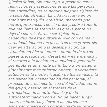
iglesias.&nbsp;
Sin embargo, a pesar de estas
restricciones y precauciones que las personas
han aprendido, no se percibe ninguna rigidez de
la sociedad africana. La vida trascurre en un
ambiente tranquilo y relajado, marcado por
horas que transcurren sin prisa y, sobre todo lo
que me llama la atención es que la gente no
deja de sonreír. Parece ser típico de la
capacidad de esta cultura el vivir con calma y
serenidad, incluso los desastres más graves, sin
caer en alteración o la desesperación.
La
situación en Sierra Leona – como la de otros
países afectados por desastres – es endémica y
el recurso a la acción en la epidemia generada
por ébola es un simple paño tibio a un sistema
globalmente más enfermo.&nbsp;
La verdadera
solución es la modernización de los servicios, la
actualización y capacitación del personal, el
proceso de crecimiento, sea del individuo como
del grupo, basado en el trabajo de la
autoestima, de la autoeficacia y de la
autodeterminación con el fin de hacer surgir
recursos latentes y llevar a las personas a
&nbsp;apropiarse con conciencia de su propio