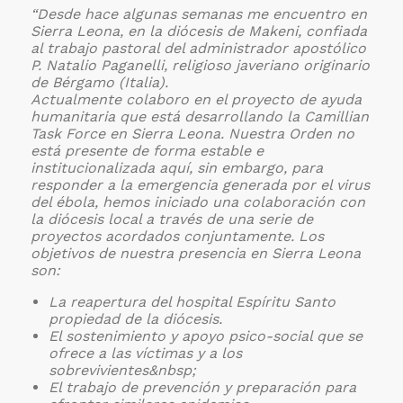
“Desde hace algunas semanas me encuentro en
Sierra Leona, en la diócesis de Makeni, confiada
al trabajo pastoral del administrador apostólico
P. Natalio Paganelli, religioso javeriano originario
de Bérgamo (Italia).
Actualmente colaboro en el proyecto de ayuda
humanitaria que está desarrollando la Camillian
Task Force en Sierra Leona. Nuestra Orden no
está presente de forma estable e
institucionalizada aquí, sin embargo, para
responder a la emergencia generada por el virus
del ébola, hemos iniciado una colaboración con
la diócesis local a través de una serie de
proyectos acordados conjuntamente.
Los
objetivos de nuestra presencia en Sierra Leona
son:
La reapertura del hospital Espíritu Santo
propiedad de la diócesis.
El sostenimiento y apoyo psico-social que se
ofrece a las víctimas y a los
sobrevivientes&nbsp;
El trabajo de prevención y preparación para