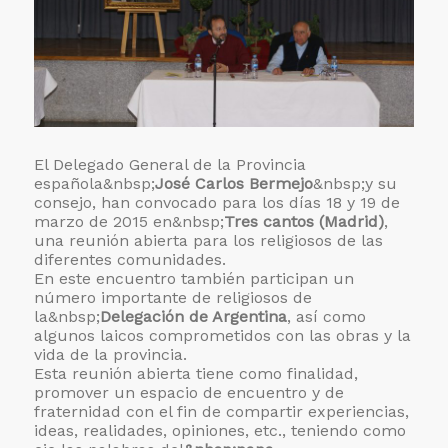
El Delegado General de la Provincia
española&nbsp;
José Carlos Bermejo
&nbsp;y su
consejo, han convocado para los días 18 y 19 de
marzo de 2015 en&nbsp;
Tres cantos (Madrid)
,
una reunión abierta para los religiosos de las
diferentes comunidades.
En este encuentro también participan un
número importante de religiosos de
la&nbsp;
Delegación de Argentina
, así como
algunos laicos comprometidos con las obras y la
vida de la provincia.
Esta reunión abierta tiene como finalidad,
promover un espacio de encuentro y de
fraternidad con el fin de compartir experiencias,
ideas, realidades, opiniones, etc., teniendo como