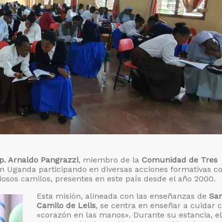
p. Arnaldo Pangrazzi
, miembro de la
Comunidad de Tres
en Uganda participando en diversas acciones formativas co
iosos camilos, presentes en este país desde el año 2000.
Esta misión, alineada con las enseñanzas de
Sa
Camilo de Lelis
, se centra en enseñar a cuidar 
«corazón en las manos». Durante su estancia, el