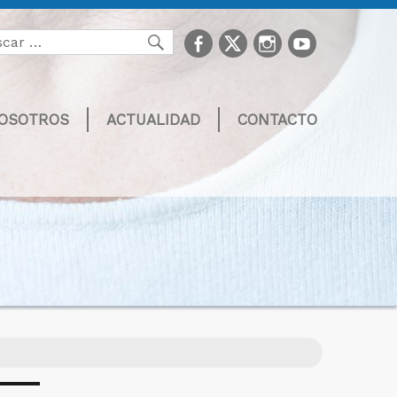
facebook
Twitter
Instagram
youtube
Buscar
NOSOTROS
ACTUALIDAD
CONTACTO