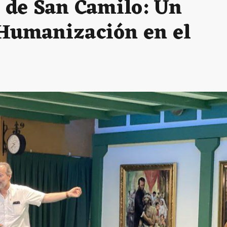
a de San Camilo: Un
 Humanización en el