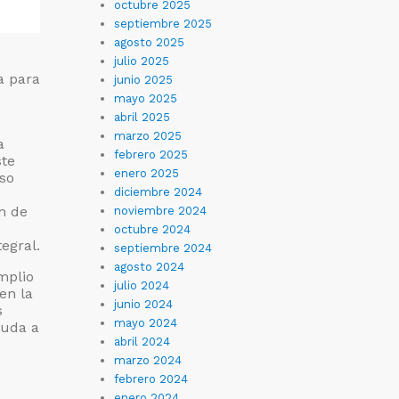
octubre 2025
septiembre 2025
agosto 2025
julio 2025
a para
junio 2025
mayo 2025
abril 2025
marzo 2025
a
febrero 2025
ste
enero 2025
so
diciembre 2024
n de
noviembre 2024
octubre 2024
egral.
septiembre 2024
agosto 2024
mplio
julio 2024
en la
junio 2024
s
mayo 2024
yuda a
abril 2024
marzo 2024
febrero 2024
enero 2024