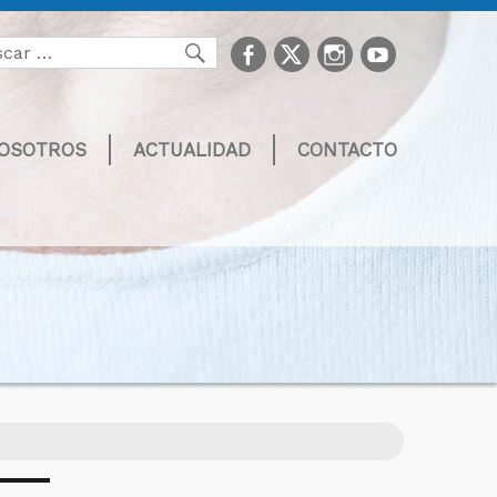
facebook
Twitter
Instagram
youtube
Buscar
NOSOTROS
ACTUALIDAD
CONTACTO