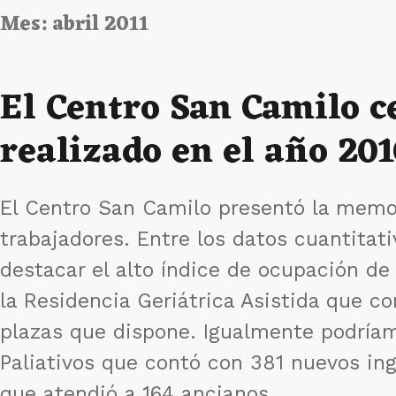
Mes:
abril 2011
El Centro San Camilo c
realizado en el año 20
El Centro San Camilo presentó la memor
trabajadores. Entre los datos cuantitat
destacar el alto índice de ocupación de
la Residencia Geriátrica Asistida que c
plazas que dispone. Igualmente podríam
Paliativos que contó con 381 nuevos ing
que atendió a 164 ancianos.