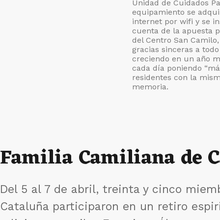
Unidad de Cuidados Pal
equipamiento se adquir
internet por wifi y se 
cuenta de la apuesta po
del Centro San Camilo
gracias sinceras a tod
creciendo en un año mu
cada día poniendo “más
residentes con la mis
memoria.
Familia Camiliana de 
Del 5 al 7 de abril, treinta y cinco mie
Cataluña participaron en un retiro espiri