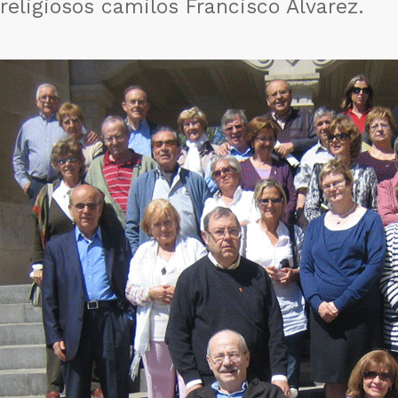
religiosos camilos Francisco Álvarez.