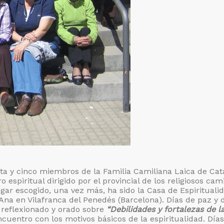
einta y cinco miembros de la Familia Camiliana Laica de Ca
o espiritual dirigido por el provincial de los religiosos cam
ugar escogido, una vez más, ha sido la Casa de Espirituali
 Ana en Vilafranca del Penedés (Barcelona). Días de paz y 
 reflexionado y orado sobre
“Debilidades y fortalezas de la
cuentro con los motivos básicos de la espiritualidad. Día