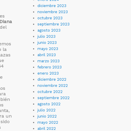
diciembre 2023
noviembre 2023
es
octubre 2023
Diana
septiembre 2023
del
agosto 2023
julio 2023
junio 2023
demos
 la
mayo 2023
lazas
abril 2023
ue
marzo 2023
64
febrero 2023
enero 2023
ue
diciembre 2022
noviembre 2022
los
octubre 2022
ara
septiembre 2022
mbién
agosto 2022
os
anta,
julio 2022
ara un
junio 2022
 sido
mayo 2022
a
abril 2022