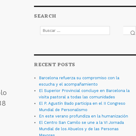
SEARCH
Buscar
por:
Bus
RECENT POSTS
Barcelona refuerza su compromiso con la
escucha y el acompañamiento
El Superior Provincial concluye en Barcelona la
lo
visita pastoral a todas las comunidades
38
El P. Agustín Bado participa en el II Congreso
Mundial de Personalismo
En este verano profundiza en la humanización
El Centro San Camilo se une a la VI Jornada
Mundial de los Abuelos y de las Personas
Mayores