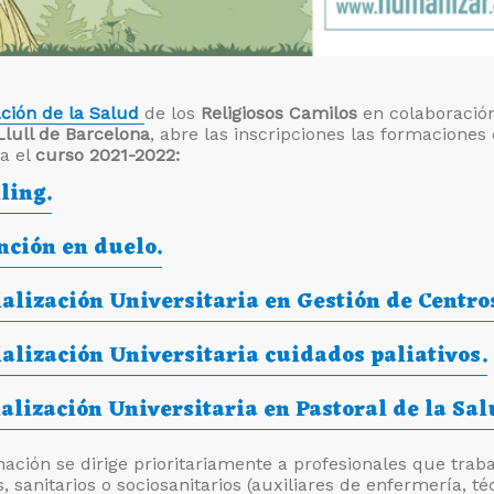
ión de la Salud
de los
Religiosos Camilos
en colaboració
lull de Barcelona
, abre las inscripciones las formaciones
a el
curso 2021-2022:
ling.
nción en duelo.
alización Universitaria en Gestión de Centro
alización Universitaria cuidados paliativos.
alización Universitaria en Pastoral de la Sal
ación se dirige prioritariamente a profesionales que trab
s, sanitarios o sociosanitarios (auxiliares de enfermería, té