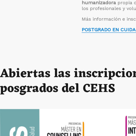
humanizadora
propia d
los profesionales y vol
Más información e inscr
POSTGRADO EN CUIDA
Abiertas las inscripcio
posgrados del CEHS