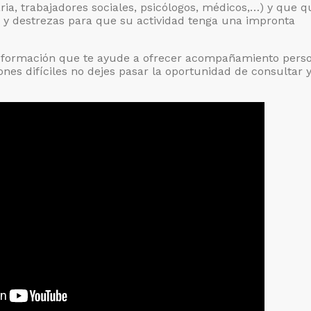
ria, trabajadores sociales, psicólogos, médicos,…) y que q
 y destrezas para que su actividad tenga una impronta
 formación que te ayude a ofrecer acompañamiento perso
ones difíciles no dejes pasar la oportunidad de consultar 