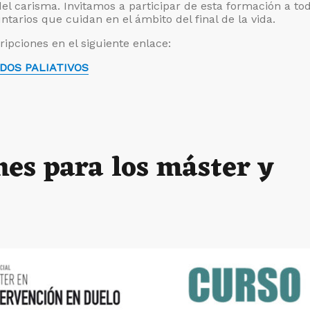
el carisma. Invitamos a participar de esta formación a to
untarios que cuidan en el ámbito del final de la vida.
ipciones en el siguiente enlace:
DOS PALIATIVOS
nes para los máster y