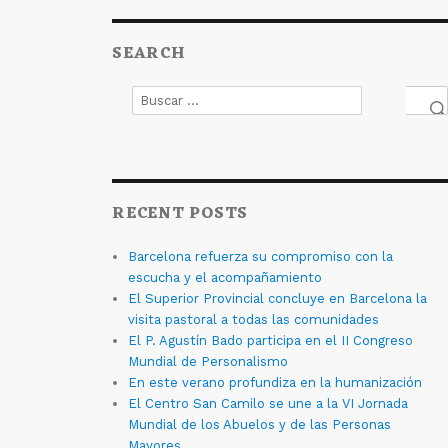
SEARCH
Buscar
por:
Bus
RECENT POSTS
Barcelona refuerza su compromiso con la
escucha y el acompañamiento
El Superior Provincial concluye en Barcelona la
visita pastoral a todas las comunidades
El P. Agustín Bado participa en el II Congreso
Mundial de Personalismo
En este verano profundiza en la humanización
El Centro San Camilo se une a la VI Jornada
Mundial de los Abuelos y de las Personas
Mayores