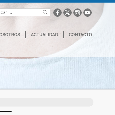
facebook
Twitter
Instagram
youtube
Buscar
NOSOTROS
ACTUALIDAD
CONTACTO