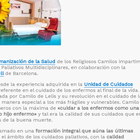
manización de la Salud
de los Religiosos Camilos impartim
aliativos Multidisciplinares, en colaboración con la
ll
de Barcelona.
sde la experiencia adquirida en la
Unidad de Cuidados
 referente en el cuidado de los enfermos al final de la vida.
ada por Camilo de Lelis y su revolución en el cuidado de l
manera especial a los más frágiles y vulnerables. Camilo
ñeros con la máxima de
«cuidar a los enfermos como una
o hijo enfermo»
y tal era la calidad de sus cuidados que e
 de la buena muerte.
lasmado en una
formación integral que aúna las últimas
el ámbito de los cuidados paliativos, con la
calidad