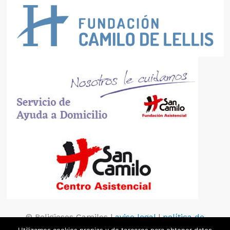
© Religiosos Camilos |
aviso legal
|
política de
privacidad
|
política de cookies