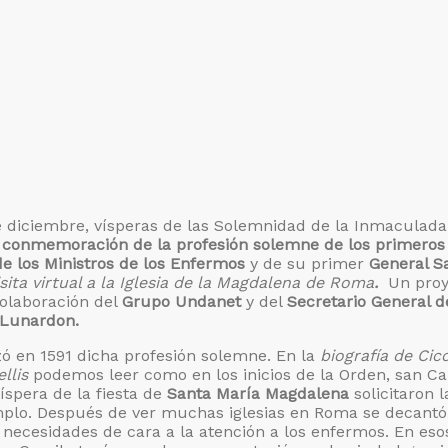
e diciembre, vísperas de las Solemnidad de la Inmaculada
y
conmemoración de la profesión solemne de los primeros
de los Ministros de los Enfermos
y de su primer
General S
isita virtual a la Iglesia de la Magdalena de Roma
.
Un proy
colaboración del
Grupo Undanet
y del
Secretario General d
 Lunardon.
izó en 1591 dicha profesión solemne. En la
biografía de Cicc
llis
podemos leer como en los inicios de la Orden, san C
íspera de la fiesta de
Santa María Magdalena
solicitaron l
mplo. Después de ver muchas iglesias en Roma se decantó
 necesidades de cara a la atención a los enfermos. En eso