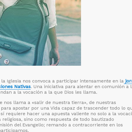
la Iglesia nos convoca a participar intensamente en la
jor
ciones Nativas
. Una iniciativa para alentar en comunión a 
ndan a la vocación a la que Dios les llama.
 nos llama a «salir de nuestra tierra», de nuestras
para apostar por una Vida capaz de trascender todo lo q
sí requiere hacer una apuesta valiente no solo a la vocac
a religiosa, sino como respuesta de todo bautizado
sión del Evangelio; remando a contracorriente en los
participamos.