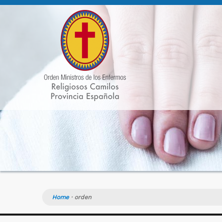
Home
·
orden