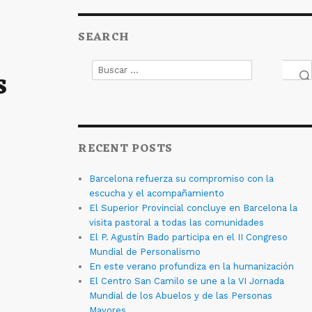
SEARCH
s
Buscar
por:
Bus
RECENT POSTS
Barcelona refuerza su compromiso con la
escucha y el acompañamiento
El Superior Provincial concluye en Barcelona la
visita pastoral a todas las comunidades
El P. Agustín Bado participa en el II Congreso
Mundial de Personalismo
En este verano profundiza en la humanización
El Centro San Camilo se une a la VI Jornada
Mundial de los Abuelos y de las Personas
Mayores