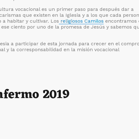
ultura vocacional es un primer paso para después dar a
carismas que existen en la Iglesia y a los que cada perso
a habitar y cultivar. Los
religiosos Camilos
encontramos e
s ese ciento por uno de la promesa de Jesús y sabemos q
esia a participar de esta jornada para crecer en el compr
al y la corresponsabilidad en la misión vocacional
nfermo 2019