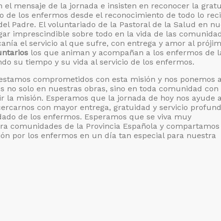
 el mensaje de la jornada e insisten en reconocer la grat
do de los enfermos desde el reconocimiento de todo lo rec
el Padre. El voluntariado de la Pastoral de la Salud en nu
ar imprescindible sobre todo en la vida de las comunida
nía el servicio al que sufre, con entrega y amor al prójim
untarios
los que animan y acompañan a los enfermos de l
o su tiempo y su vida al servicio de los enfermos.
estamos comprometidos con esta misión y nos ponemos a
os no solo en nuestras obras, sino en toda comunidad con 
 la misión. Esperamos que la jornada de hoy nos ayude 
acercarnos con mayor entrega, gratuidad y servicio profund
idado de los enfermos. Esperamos que se viva muy
ra comunidades de la Provincia Española y compartamos
ión por los enfermos en un día tan especial para nuestra