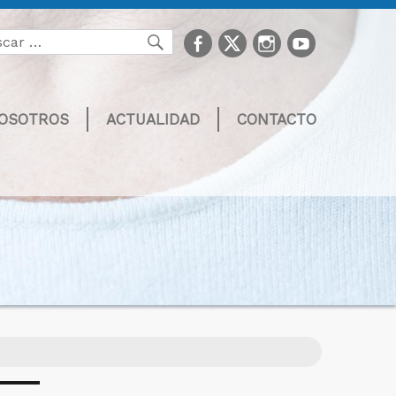
facebook
Twitter
Instagram
youtube
Buscar
NOSOTROS
ACTUALIDAD
CONTACTO