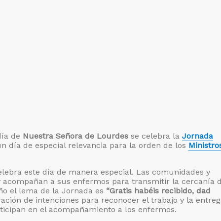
día de
Nuestra Señora de Lourdes
se celebra la
Jornada
un día de especial relevancia para la orden de los
Ministro
elebra este día de manera especial. Las comunidades y
y acompañan a sus enfermos para transmitir la cercanía 
año el lema de la Jornada es
“Gratis habéis recibido, dad
ación de intenciones para reconocer el trabajo y la entre
rticipan en el acompañamiento a los enfermos.