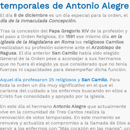
temporales de Antonio Alegre
El día
8 de diciembre
es un día especial para la orden, el
día de la Inmaculada Concepción.
Tras la concesión del
Papa Gregorio XIV
de la profesión y
el paso a Orden Religiosa. En
1591
ese mismo día
en la
Iglesia de la Magdalena en Roma
los
religiosos Camilos
realizaban su profesión solemne ante el
Arzobispo de
Ragusa
. El día anterior
San Camilo
había sido elegido
General de la Orden pese a aconsejar a sus hermanos
que no fuera él elegido ya que considerado que no tenía
fuerzas ni capacidades para desempeñar dicha función.
Aquel día profesaron 25 religiosos y
San Camilo
. Para
toda la orden un día muy significativo en el que el
carisma del cuidado a los enfermos buscando en ellos a
Cristo fue consolidado y apoyado por la Iglesia.
En este día el hermano
Antonio Alegre
que actualmente
vive en la comunidad de Tres Cantos realiza la
renovación de votos temporales. En este momento se
renueva y actualiza el compromiso a la llamada de Dios a
servir a los enfermos con "Más corazón en las manos", un