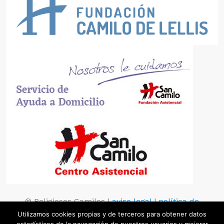
© Religiosos Camilos |
aviso legal
|
política de
privacidad
|
política de cookies
Utilizamos cookies propias y de terceros para obtener datos