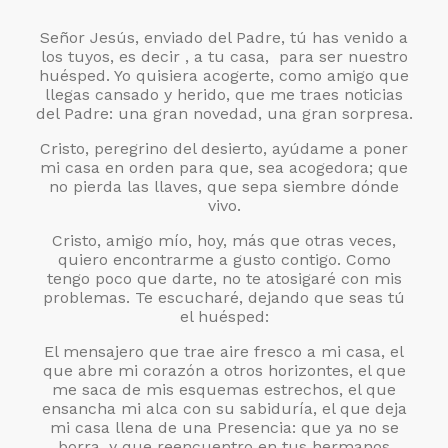
Señor Jesús, enviado del Padre, tú has venido a
los tuyos, es decir , a tu casa, para ser nuestro
huésped. Yo quisiera acogerte, como amigo que
llegas cansado y herido, que me traes noticias
del Padre: una gran novedad, una gran sorpresa.
Cristo, peregrino del desierto, ayúdame a poner
mi casa en orden para que, sea acogedora; que
no pierda las llaves, que sepa siembre dónde
vivo.
Cristo, amigo mío, hoy, más que otras veces,
quiero encontrarme a gusto contigo. Como
tengo poco que darte, no te atosigaré con mis
problemas. Te escucharé, dejando que seas tú
el huésped:
El mensajero que trae aire fresco a mi casa, el
que abre mi corazón a otros horizontes, el que
me saca de mis esquemas estrechos, el que
ensancha mi alca con su sabiduría, el que deja
mi casa llena de una Presencia: que ya no se
borra, y que reencuentro en tus hermanos