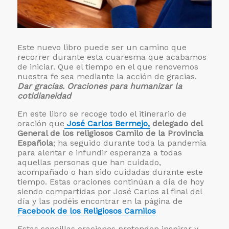
Este nuevo libro puede ser un camino que
recorrer durante esta cuaresma que acabamos
de iniciar. Que el tiempo en el que renovemos
nuestra fe sea mediante la acción de gracias.
Dar gracias. Oraciones para humanizar la
cotidianeidad
En este libro se recoge todo el itinerario de
oración que
José Carlos Bermejo,
delegado del
General de los religiosos Camilo de la Provincia
Española
; ha seguido durante toda la pandemia
para alentar e infundir esperanza a todas
aquellas personas que han cuidado,
acompañado o han sido cuidadas durante este
tiempo. Estas oraciones continúan a día de hoy
siendo compartidas por José Carlos al final del
día y las podéis encontrar en la página de
Facebook de los Religiosos Camilos
Estas sencillas oraciones pretenden inspirar y