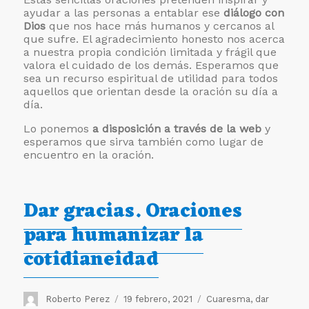
ayudar a las personas a entablar ese
diálogo con
Dios
que nos hace más humanos y cercanos al
que sufre. El agradecimiento honesto nos acerca
a nuestra propia condición limitada y frágil que
valora el cuidado de los demás. Esperamos que
sea un recurso espiritual de utilidad para todos
aquellos que orientan desde la oración su día a
día.
Lo ponemos
a disposición a través de la web
y
esperamos que sirva también como lugar de
encuentro en la oración.
Dar gracias. Oraciones
para humanizar la
cotidianeidad
Autor
Publicado
Etiquetas
Roberto Perez
19 febrero, 2021
Cuaresma
,
dar