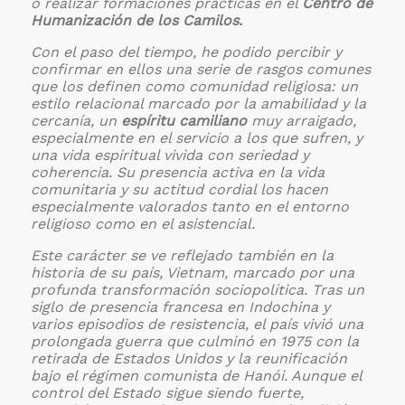
o realizar formaciones prácticas en el
Centro de
Humanización de los Camilos.
Con el paso del tiempo, he podido percibir y
confirmar en ellos una serie de rasgos comunes
que los definen como comunidad religiosa: un
estilo relacional marcado por la amabilidad y la
cercanía, un
espíritu camiliano
muy arraigado,
especialmente en el servicio a los que sufren, y
una vida espiritual vivida con seriedad y
coherencia. Su presencia activa en la vida
comunitaria y su actitud cordial los hacen
especialmente valorados tanto en el entorno
religioso como en el asistencial.
Este carácter se ve reflejado también en la
historia de su país, Vietnam, marcado por una
profunda transformación sociopolítica. Tras un
siglo de presencia francesa en Indochina y
varios episodios de resistencia, el país vivió una
prolongada guerra que culminó en 1975 con la
retirada de Estados Unidos y la reunificación
bajo el régimen comunista de Hanói. Aunque el
control del Estado sigue siendo fuerte,