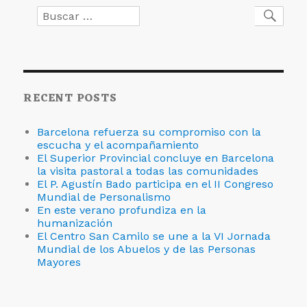
Camilo
Buscar
Busc
por:
RECENT POSTS
Barcelona refuerza su compromiso con la
escucha y el acompañamiento
El Superior Provincial concluye en Barcelona
la visita pastoral a todas las comunidades
El P. Agustín Bado participa en el II Congreso
Mundial de Personalismo
En este verano profundiza en la
humanización
El Centro San Camilo se une a la VI Jornada
Mundial de los Abuelos y de las Personas
Mayores