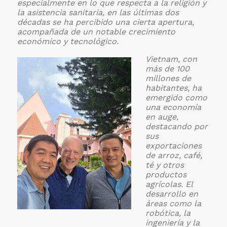
especialmente en lo que respecta a la religión y
la asistencia sanitaria, en las últimas dos
décadas se ha percibido una cierta apertura,
acompañada de un notable crecimiento
económico y tecnológico.
Vietnam, con
más de 100
millones de
habitantes, ha
emergido como
una economía
en auge,
destacando por
sus
exportaciones
de arroz, café,
té y otros
productos
agrícolas. El
desarrollo en
áreas como la
robótica, la
ingeniería y la