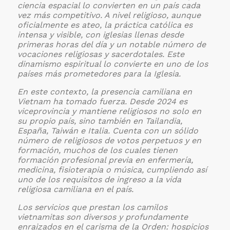
ciencia espacial lo convierten en un país cada
vez más competitivo. A nivel religioso, aunque
oficialmente es ateo, la práctica católica es
intensa y visible, con iglesias llenas desde
primeras horas del día y un notable número de
vocaciones religiosas y sacerdotales. Este
dinamismo espiritual lo convierte en uno de los
países más prometedores para la Iglesia.
En este contexto, la presencia camiliana en
Vietnam ha tomado fuerza. Desde 2024 es
viceprovincia y mantiene religiosos no solo en
su propio país, sino también en Tailandia,
España, Taiwán e Italia. Cuenta con un sólido
número de religiosos de votos perpetuos y en
formación, muchos de los cuales tienen
formación profesional previa en enfermería,
medicina, fisioterapia o música, cumpliendo así
uno de los requisitos de ingreso a la vida
religiosa camiliana en el país.
Los servicios que prestan los camilos
vietnamitas son diversos y profundamente
enraizados en el carisma de la Orden: hospicios