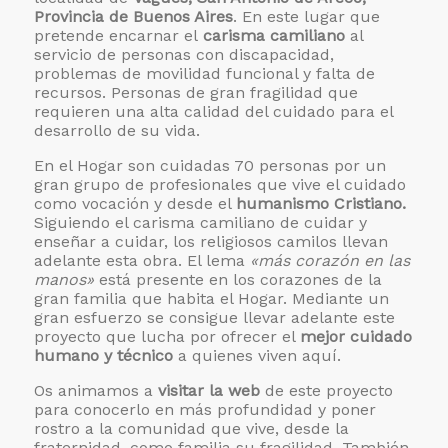
Provincia de Buenos Aires
. En este lugar que
pretende encarnar el
carisma camiliano
al
servicio de personas con discapacidad,
problemas de movilidad funcional y falta de
recursos. Personas de gran fragilidad que
requieren una alta calidad del cuidado para el
desarrollo de su vida.
En el Hogar son cuidadas 70 personas por un
gran grupo de profesionales que vive el cuidado
como vocación y desde el
humanismo Cristiano.
Siguiendo el carisma camiliano de cuidar y
enseñar a cuidar, los religiosos camilos llevan
adelante esta obra. El lema
«más corazón en las
manos»
está presente en los corazones de la
gran familia que habita el Hogar. Mediante un
gran esfuerzo se consigue llevar adelante este
proyecto que lucha por ofrecer el
mejor cuidado
humano y técnico
a quienes viven aquí.
Os animamos a
visitar la web
de este proyecto
para conocerlo en más profundidad y poner
rostro a la comunidad que vive, desde la
fraternidad, como familia su fragilidad. También