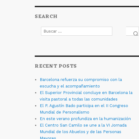
SEARCH
Buscar
por:
Bus
RECENT POSTS
Barcelona refuerza su compromiso con la
escucha y el acompañamiento
El Superior Provincial concluye en Barcelona la
visita pastoral a todas las comunidades
El P. Agustín Bado participa en el II Congreso
Mundial de Personalismo
En este verano profundiza en la humanización
El Centro San Camilo se une a la VI Jornada
Mundial de los Abuelos y de las Personas
Mayores