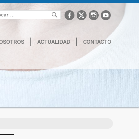
facebook
Twitter
Instagram
youtube
Buscar
NOSOTROS
ACTUALIDAD
CONTACTO