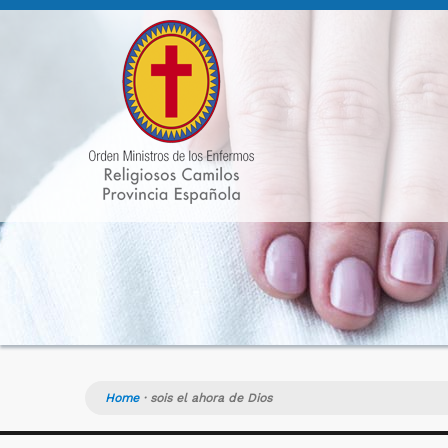
Home
·
sois el ahora de Dios