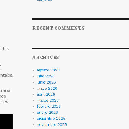
RECENT COMMENTS
s las
ARCHIVES
9
e
agosto 2026
entaba
julio 2026
junio 2026
mayo 2026
Buena
abril 2026
nos
marzo 2026
enes.
febrero 2026
enero 2026
diciembre 2025
noviembre 2025