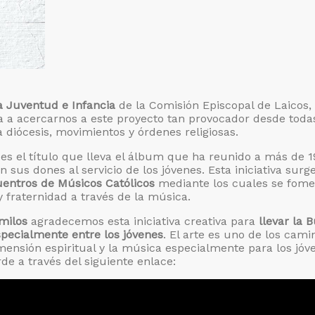
a Juventud e Infancia
de la Comisión Episcopal de Laicos,
ta a acercarnos a este proyecto tan provocador desde toda
 diócesis, movimientos y órdenes religiosas.
es el título que lleva el álbum que ha reunido a más de 1
n sus dones al servicio de los jóvenes. Esta iniciativa surg
entros de Músicos Católicos
mediante los cuales se fom
 fraternidad a través de la música.
amilos
agradecemos esta iniciativa creativa para
llevar la 
specialmente entre los jóvenes
. El arte es uno de los cami
imensión espiritual y la música especialmente para los jóv
rde a través del siguiente enlace: