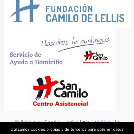
© Religiosos Camilos |
aviso legal
|
política de
privacidad
|
política de cookies
Utilizamos cookies propias y de terceros para obtener datos