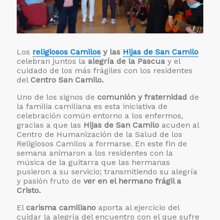
Los
religiosos Camilos
y las
Hijas de San Camilo
celebran juntos la
alegría de la Pascua
y el
cuidado de los más frágiles con los residentes
del
Centro San Camilo.
Uno de los signos de
comunión y fraternidad
de
la familia camiliana es esta iniciativa de
celebración común entorno a los enfermos,
gracias a que las
Hijas de San Camilo
acuden al
Centro de Humanización de la Salud de los
Religiosos Camilos a formarse. En este fin de
semana animaron a los residentes con la
música de la guitarra que las hermanas
pusieron a su servicio; transmitiendo su alegría
y pasión fruto de
ver en el hermano frágil a
Cristo.
El
carisma camiliano
aporta al ejercicio del
cuidar la alegría del encuentro con el que sufre