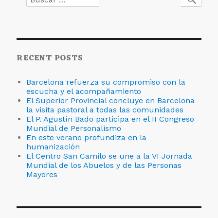
cuidado
por:
RECENT POSTS
Barcelona refuerza su compromiso con la
escucha y el acompañamiento
El Superior Provincial concluye en Barcelona
la visita pastoral a todas las comunidades
El P. Agustín Bado participa en el II Congreso
Mundial de Personalismo
En este verano profundiza en la
humanización
El Centro San Camilo se une a la VI Jornada
Mundial de los Abuelos y de las Personas
Mayores