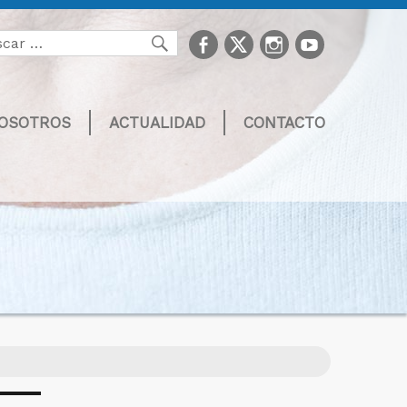
facebook
Twitter
Instagram
youtube
Buscar
NOSOTROS
ACTUALIDAD
CONTACTO