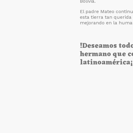
Bolivia.
El padre Mateo continu
esta tierra tan querida
mejorando en la human
!Deseamos todo
hermano que co
latinoamérica¡