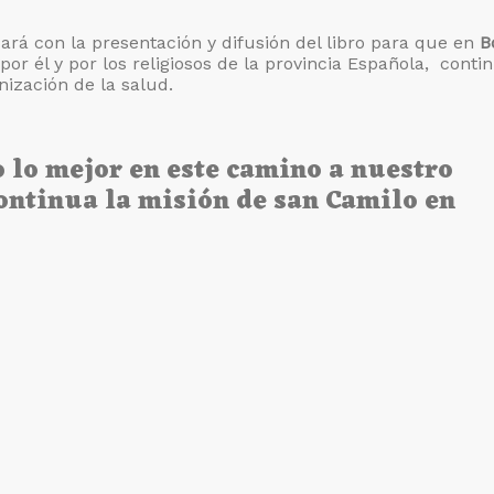
ará con la presentación y difusión del libro para que en
B
 por él y por los religiosos de la provincia Española, conti
ización de la salud.
 lo mejor en este camino a nuestro
ntinua la misión de san Camilo en