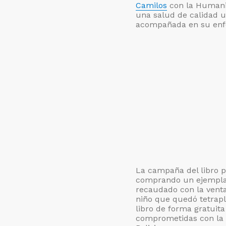
Camilos
con la Humani
una salud de calidad u
acompañada en su en
La campaña del libro p
comprando un ejemplar 
recaudado con la venta
niño que quedó tetrapl
libro de forma gratuita
comprometidas con la at