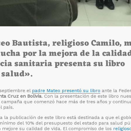
eo Bautista, religioso Camilo, 
lucha por la mejora de la calida
cia sanitaria presenta su libro
 salud».
 septiembre el
padre Mateo presentó su libro
ante la Fede
nta Cruz en Bolivia
. Con la presentación de este libro nues
 campaña que comenzó hace más de tres años y continu
l país.
la publicación de este libro está destinada a que el gob
mínimo del 10% del presupuesto del estado para salud pú
n mejore su calidad de vida. El compromiso de los
religios