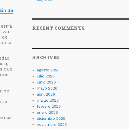
ión de
uestra
RECENT COMMENTS
nizar
o de
en la
ARCHIVES
iedad
cia,
es que
agosto 2026
 que
julio 2026
junio 2026
mayo 2026
l de
abril 2026
marzo 2026
sus
febrero 2026
enero 2026
ramos
diciembre 2025
noviembre 2025