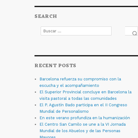
SEARCH
Buscar
por:
Bus
RECENT POSTS
Barcelona refuerza su compromiso con la
escucha y el acompañamiento
El Superior Provincial concluye en Barcelona la
visita pastoral a todas las comunidades
El P. Agustín Bado participa en el II Congreso
Mundial de Personalismo
En este verano profundiza en la humanización
El Centro San Camilo se une a la VI Jornada
Mundial de los Abuelos y de las Personas
Mayores