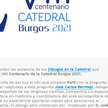
sentan las ponencia de los
Diálogos en la Catedral
que
n
VIII Centenario de la Catedral Burgos 2021.
trata de dar luz al hilo que propone
Kant
con la pregunta
ar respuesta a esta pregunta
Jose Carlos Bermejo
, deleg
 española de los religiosos Camilos, compartirá un espaci
ctora en medicina y coordinadora del área sociosanitaria d
 su experiencia aportarán claves para acercarnos al
anza. El diálogo será moderado por moderado por
D. José