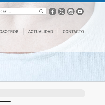
facebook
Twitter
Instagram
youtube
Buscar
NOSOTROS
ACTUALIDAD
CONTACTO