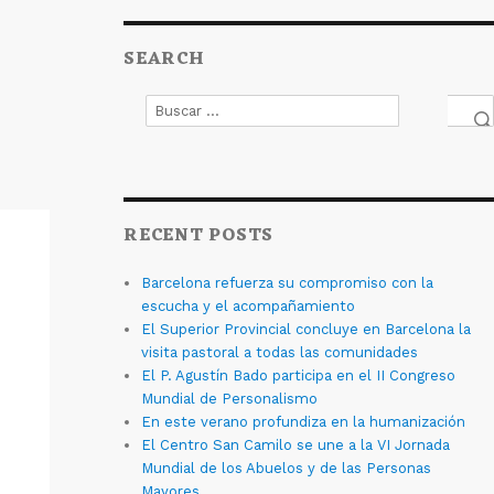
SEARCH
Buscar
por:
Bus
RECENT POSTS
Barcelona refuerza su compromiso con la
escucha y el acompañamiento
El Superior Provincial concluye en Barcelona la
visita pastoral a todas las comunidades
El P. Agustín Bado participa en el II Congreso
Mundial de Personalismo
En este verano profundiza en la humanización
El Centro San Camilo se une a la VI Jornada
Mundial de los Abuelos y de las Personas
Mayores