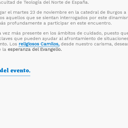
acultad de Teología del Norte de España.
gar el martes 23 de noviembre en la catedral de Burgos a 
s aquellos que se sientan interrogados por este dinamis
ás profundamente a participar en este encuentro.
a vez más presente en los ámbitos de cuidado, puesto qu
claves que pueden ayudar al afrontamiento de situacione
nto. Los
religiosos Camilos,
desde nuestro carisma, dese
e la
esperanza del Evangelio.
del evento.