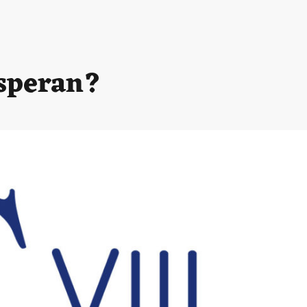
esperan?