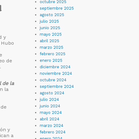
octubre 2025
d
septiembre 2025
agosto 2025
julio 2025
junio 2025
mayo 2025
d y
abril 2025
. Hubo
marzo 2025
febrero 2025
e
eo de
enero 2025
l
diciembre 2024
noviembre 2024
octubre 2024
 de la
septiembre 2024
n la
agosto 2024
julio 2024
junio 2024
 de
mayo 2024
abril 2024
marzo 2024
ón y
febrero 2024
ican a
enero 2024