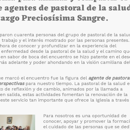
 agentes de pastoral de la salu
tazgo Preciosísima Sangre.
iparon cuarenta personas del grupo de pastoral de la salu
 trabajo y el interés mostrado por las personas presentes
 hora de conocer y profundizar en la experiencia del
enfermedad desde la pastoral de la salud y el camino qu
buen sabor de boca del encuentro se hizo patente en el des
 más adelante y poder ahondando en la visión camiliana de
ue marcó el encuentro fue la figura del
agente de pastoral
erspectivas
para nuestro tiempo. La pastoral de la salud e
o de reflexión y de cambio, animados por la llamada a
 en salida, estas actividades fomentan la renovación de la
 este servicio tan importante que ofrece la Iglesia a través
Para nosotros es una oportunidad de
conocer, apoyar y promover la formaci
el cuidado de las personas que se ded