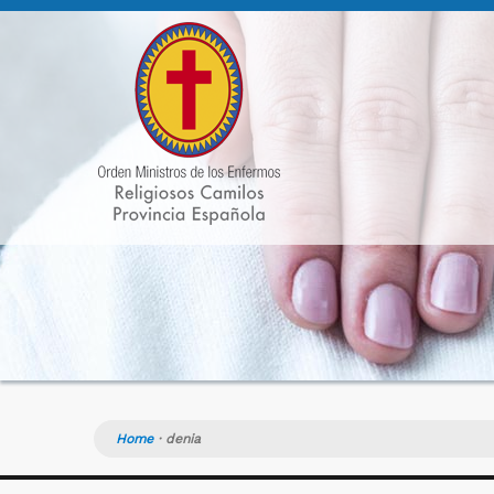
Home
·
denia