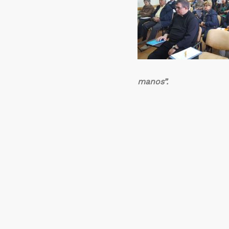
manos”.