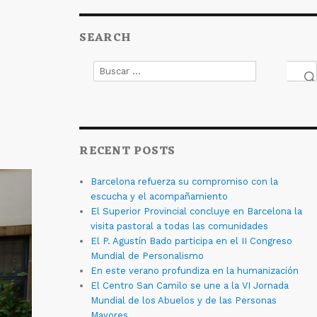
SEARCH
Buscar
por:
Bus
RECENT POSTS
Barcelona refuerza su compromiso con la
escucha y el acompañamiento
El Superior Provincial concluye en Barcelona la
visita pastoral a todas las comunidades
El P. Agustín Bado participa en el II Congreso
Mundial de Personalismo
En este verano profundiza en la humanización
El Centro San Camilo se une a la VI Jornada
Mundial de los Abuelos y de las Personas
Mayores