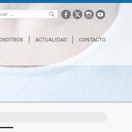
facebook
Twitter
Instagram
youtube
Buscar
NOSOTROS
ACTUALIDAD
CONTACTO