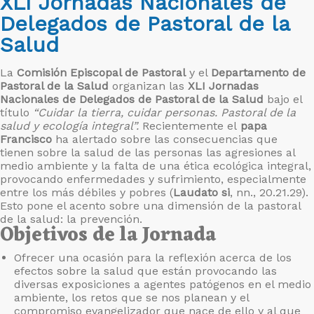
XLI Jornadas Nacionales de
Delegados de Pastoral de la
Salud
La
Comisión Episcopal de Pastoral
y el
Departamento de
Pastoral de la Salud
organizan las
XLI Jornadas
Nacionales de Delegados de Pastoral de la Salud
bajo el
título
“Cuidar la tierra, cuidar personas. Pastoral de la
salud y ecología integral”.
Recientemente el
papa
Francisco
ha alertado sobre las consecuencias que
tienen sobre la salud de las personas las agresiones al
medio ambiente y la falta de una ética ecológica integral,
provocando enfermedades y sufrimiento, especialmente
entre los más débiles y pobres (
Laudato si
, nn., 20.21.29).
Esto pone el acento sobre una dimensión de la pastoral
de la salud: la prevención.
Objetivos de la Jornada
Ofrecer una ocasión para la reflexión acerca de los
efectos sobre la salud que están provocando las
diversas exposiciones a agentes patógenos en el medio
ambiente, los retos que se nos planean y el
compromiso evangelizador que nace de ello y al que