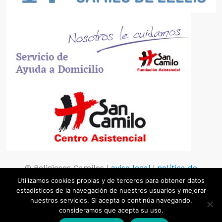
© Religiosos Camilos |
aviso legal
|
política de
privacidad
|
política de cookies
Utilizamos cookies propias y de terceros para obtener datos
estadísticos de la navegación de nuestros usuarios y mejorar
nuestros servicios. Si acepta o continúa navegando,
consideramos que acepta su uso.