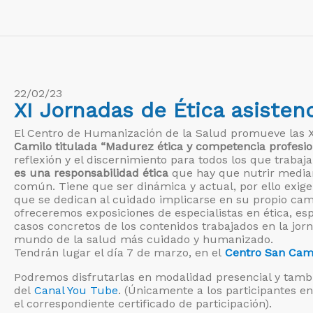
22/02/23
XI Jornadas de Ética asistenc
El Centro de Humanización de la Salud promueve las XI
Camilo titulada “Madurez ética y competencia profesion
reflexión y el discernimiento para todos los que trab
es una responsabilidad ética
que hay que nutrir mediant
común. Tiene que ser dinámica y actual, por ello exige
que se dedican al cuidado implicarse en su propio cam
ofreceremos exposiciones de especialistas en ética, esp
casos concretos de los contenidos trabajados en la jor
mundo de la salud más cuidado y humanizado.
Tendrán lugar el día 7 de marzo, en el
Centro San Cami
Podremos disfrutarlas en modalidad presencial y tamb
del
Canal You Tube
. (Únicamente a los participantes en
el correspondiente certificado de participación).