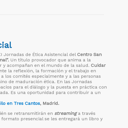
ial
 Jornadas de Ética Asistencial del
Centro San
al”.
Un título provocador que anima a la
ajar y acompañan en el mundo de la salud.
Cuidar
e la reflexión, la formación y el trabajo en
 a los comités especialmente y a las personas
ino de maduración ética. En las Jornadas
acios para el diálogo y la puesta en práctica con
nada. Es una oportunidad para contribuir a un
lo en Tres Cantos
, Madrid.
ién se retransmitirán en
streaming
a través
 formato presencial se les entregará un libro y