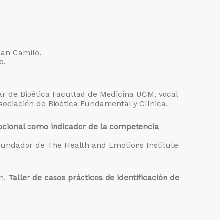
San Camilo.
o.
lar de Bioética Facultad de Medicina UCM, vocal
sociación de Bioética Fundamental y Clínica.
cional como indicador de la competencia
 Fundador de The Health and Emotions Institute
0h.
Taller de casos prácticos de identificación de