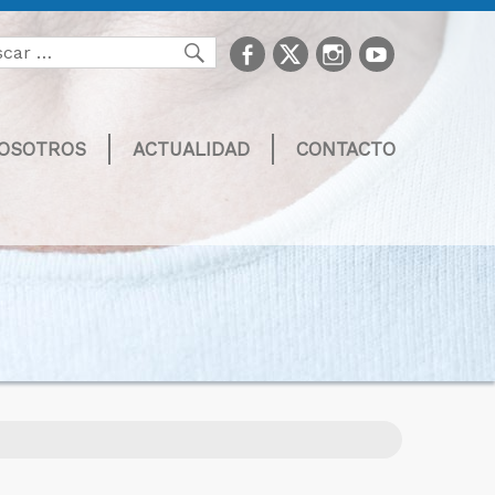
facebook
Twitter
Instagram
youtube
Buscar
NOSOTROS
ACTUALIDAD
CONTACTO