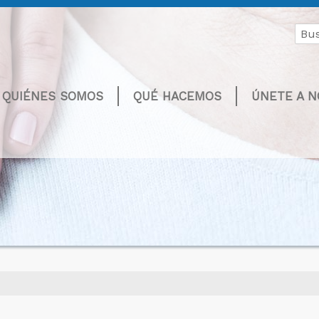
Buscar
por:
QUIÉNES SOMOS
QUÉ HACEMOS
ÚNETE A 