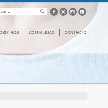
facebook
Twitter
Instagram
youtube
Buscar
NOSOTROS
ACTUALIDAD
CONTACTO