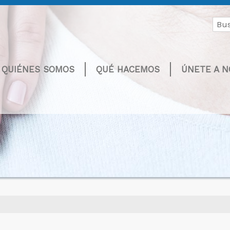
Buscar
por:
QUIÉNES SOMOS
QUÉ HACEMOS
ÚNETE A 