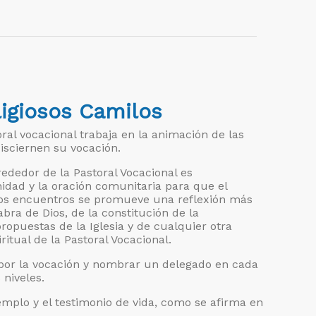
ligiosos Camilos
ral vocacional trabaja en la animación de las
sciernen su vocación.
ededor de la Pastoral Vocacional es
rnidad y la oración comunitaria para que el
os encuentros se promueve una reflexión más
bra de Dios, de la constitución de la
ropuestas de la Iglesia y de cualquier otra
itual de la Pastoral Vocacional.
 por la vocación y nombrar un delegado en cada
niveles.
emplo y el testimonio de vida, como se afirma en