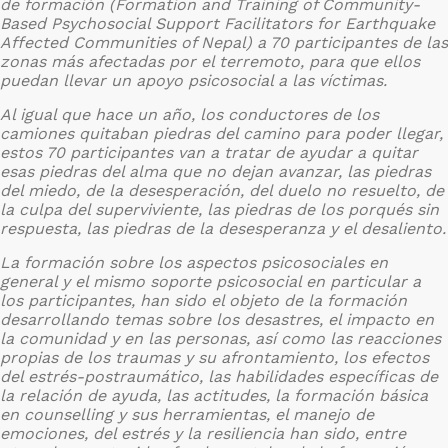
de formación (Formation and Training of Community-
Based Psychosocial Support Facilitators for Earthquake
Affected Communities of Nepal) a 70 participantes de las
zonas más afectadas por el terremoto, para que ellos
puedan llevar un apoyo psicosocial a las víctimas.
Al igual que hace un año, los conductores de los
camiones quitaban piedras del camino para poder llegar,
estos 70 participantes van a tratar de ayudar a quitar
esas piedras del alma que no dejan avanzar, las piedras
del miedo, de la desesperación, del duelo no resuelto, de
la culpa del superviviente, las piedras de los porqués sin
respuesta, las piedras de la desesperanza y el desaliento.
La formación sobre los aspectos psicosociales en
general y el mismo soporte psicosocial en particular a
los participantes, han sido el objeto de la formación
desarrollando temas sobre los desastres, el impacto en
la comunidad y en las personas, así como las reacciones
propias de los traumas y su afrontamiento, los efectos
del estrés-postraumático, las habilidades específicas de
la relación de ayuda, las actitudes, la formación básica
en counselling y sus herramientas, el manejo de
emociones, del estrés y la resiliencia han sido, entre