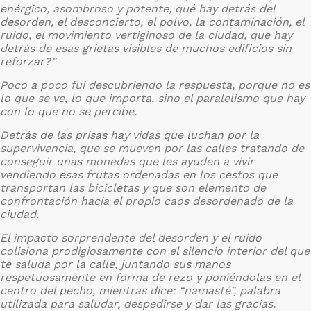
enérgico, asombroso y potente, qué hay detrás del
desorden, el desconcierto, el polvo, la contaminación, el
ruido, el movimiento vertiginoso de la ciudad, que hay
detrás de esas grietas visibles de muchos edificios sin
reforzar?”
Poco a poco fui descubriendo la respuesta, porque no es
lo que se ve, lo que importa, sino el paralelismo que hay
con lo que no se percibe.
Detrás de las prisas hay vidas que luchan por la
supervivencia, que se mueven por las calles tratando de
conseguir unas monedas que les ayuden a vivir
vendiendo esas frutas ordenadas en los cestos que
transportan las bicicletas y que son elemento de
confrontación hacia el propio caos desordenado de la
ciudad.
El impacto sorprendente del desorden y el ruido
colisiona prodigiosamente con el silencio interior del que
te saluda por la calle, juntando sus manos
respetuosamente en forma de rezo y poniéndolas en el
centro del pecho, mientras dice: “namasté”, palabra
utilizada para saludar, despedirse y dar las gracias.