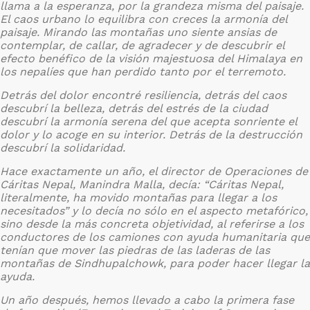
llama a la esperanza, por la grandeza misma del paisaje.
El caos urbano lo equilibra con creces la armonía del
paisaje. Mirando las montañas uno siente ansias de
contemplar, de callar, de agradecer y de descubrir el
efecto benéfico de la visión majestuosa del Himalaya en
los nepalíes que han perdido tanto por el terremoto.
Detrás del dolor encontré resiliencia, detrás del caos
descubrí la belleza, detrás del estrés de la ciudad
descubrí la armonía serena del que acepta sonriente el
dolor y lo acoge en su interior. Detrás de la destrucción
descubrí la solidaridad.
Hace exactamente un año, el director de Operaciones de
Cáritas Nepal, Manindra Malla, decía: “Cáritas Nepal,
literalmente, ha movido montañas para llegar a los
necesitados” y lo decía no sólo en el aspecto metafórico,
sino desde la más concreta objetividad, al referirse a los
conductores de los camiones con ayuda humanitaria que
tenían que mover las piedras de las laderas de las
montañas de Sindhupalchowk, para poder hacer llegar la
ayuda.
Un año después, hemos llevado a cabo la primera fase