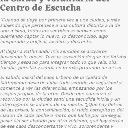
Centro de Escucha
"Cuando se llega por primera vez a una ciudad, y más
sabiendo que pertenece a una cultura distinta a la de
uno mismo, todos los sentidos se activan como
queriendo captar lo nuevo, lo desconocido, algo
inesperado y original, insólito y diferente.
Al llegar a Kathmandú mis sentidos se activaron
buscando lo nuevo. Tuve la sensación de que me faltaba
tiempo y espacio para integrar todo lo que veía, olía,
tocaba, percibía y sentía en lo más profundo de mi ser.
El saludo inicial del caos urbano de la ciudad de
Kathmandú desarticulaba todo sentido de seguridad y
comencé a ver las diferencias, empezando por los
riesgos propios de la urbe. Desde que comenzó el
recorrido por la ciudad sentí una sacudida inicial y un
interrogante se adueñó de mi mente: “¿Qué hay detrás
de las prisas, la contaminación, el ruido estrepitoso del
claxon de cada coche o moto que lucha por conseguir
pasar sin ser abatido por otro vehículo, qué hay detrás
de ese caos desconcertante y vivo, sorprendente y