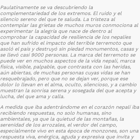
Paulatinamente se va descubriendo la
complementariedad de los extremos. El ruido y el
silencio sereno del que te saluda. La tristeza al
contemplar las grietas de muchos muros conmociona al
experimentar la alegría que nace de dentro al
comprobar la capacidad de resiliencia de los nepalíes
que han sufrido el impacto del terrible terremoto que
asoló el país y destruyó sin piedad monumentos, casas y
se llevó casi 9000 personas. La marca del terremoto se
puede ver en muchos aspectos de la vida nepalí, marca
física, visible, palpable, que contrasta con las heridas,
aún abiertas, de muchas personas cuyas vidas se han
resquebrajado, pero que no se dejan ver, porque ese
dolor lo llevan en el alma, oculto, silencioso, y a cambio
muestran la sonrisa serena y sosegada del que acepta y
lucha, del que ama y calla.
A medida que iba adentrándome en el corazón nepalí iba
recibiendo respuestas, no solo humanas, sino
ambientales, ya que la quietud de las montañas, la
serenidad de los arrozales, el verdor del campo,
especialmente vivo en esta época de monzones, son una
respuesta viva, enérgica, aguda y expresiva que invita y