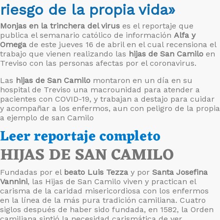
riesgo de la propia vida»
Monjas en la trinchera del virus
es el reportaje que
publica el semanario católico de información
Alfa y
Omega
de este jueves 16 de abril en el cual recensiona el
trabajo que vienen realizando las
hijas de San Camilo
en
Treviso con las personas afectas por el coronavirus.
Las
hijas de San Camilo
montaron en un día en su
hospital de Treviso una macrounidad para atender a
pacientes con COVID-19, y trabajan a destajo para cuidar
y acompañar a los enfermos, aun con peligro de la propia
a ejemplo de san Camilo
Leer reportaje completo
HIJAS DE SAN CAMILO
Fundadas por el
beato Luis Tezza
y por
Santa Josefina
Vannini
, las Hijas de San Camilo viven y practican el
carisma de la caridad misericordiosa con los enfermos
en la línea de la más pura tradición camiliana. Cuatro
siglos después de haber sido fundada, en 1582, la Orden
camiliana sintió la necesidad carismática de ver