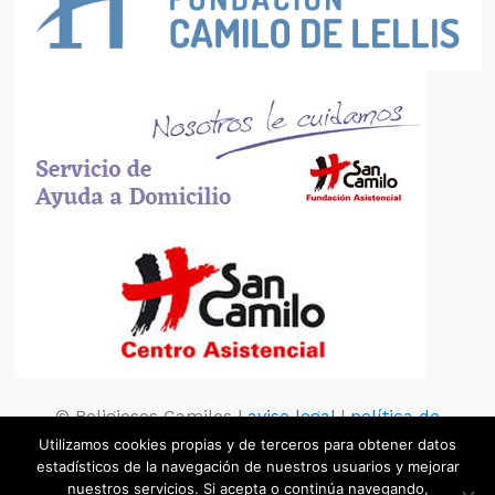
© Religiosos Camilos |
aviso legal
|
política de
privacidad
|
política de cookies
Utilizamos cookies propias y de terceros para obtener datos
estadísticos de la navegación de nuestros usuarios y mejorar
nuestros servicios. Si acepta o continúa navegando,