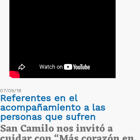
07/09/18
Referentes en el
acompañamiento a las
personas que sufren
San Camilo nos invitó a
cuidar con
“Más corazón en