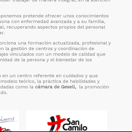
oponemos pretende ofrecer unos conocimientos
ersona con enfermedad avanzada y a su familia,
al, recuperando aspectos propios del personal
ar.
rciona una formación actualizada, profesional y
en la gestión de centros y coordinación de
zajes vinculados con un modelo de calidad que
gnidad de la persona y el bienestar de los
 en un centro referente en cuidados y que
modelo teórico, la práctica de habilidades y
idadas como la
cámara de Gesell,
la promoción
ado.