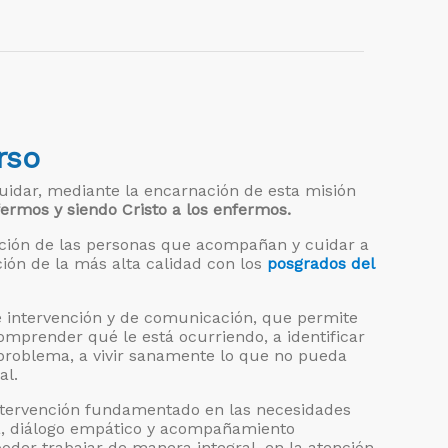
rso
uidar, mediante la encarnación de esta misión
fermos y siendo Cristo a los enfermos.
ción de las personas que acompañan y cuidar a
ión de la más alta calidad con los
posgrados del
e intervención y de comunicación, que permite
omprender qué le está ocurriendo, a identificar
 problema, a vivir sanamente lo que no pueda
al.
tervención fundamentado en las necesidades
ha, diálogo empático y acompañamiento
oder trabajar de manera integral, en la atención