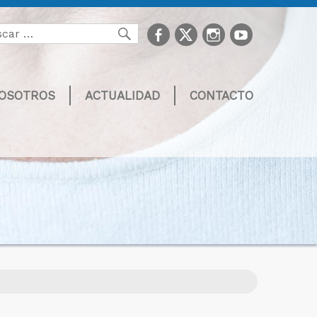
facebook
Twitter
Instagram
youtube
Buscar
NOSOTROS
ACTUALIDAD
CONTACTO