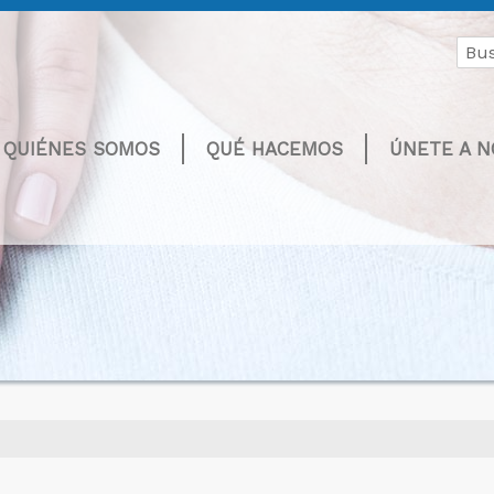
Buscar
por:
QUIÉNES SOMOS
QUÉ HACEMOS
ÚNETE A 