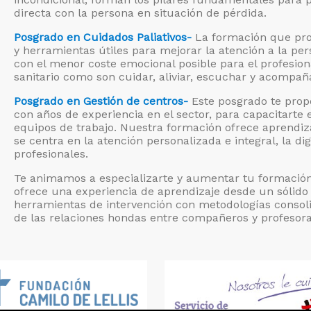
directa con la persona en situación de pérdida.
Posgrado en Cuidados Paliativos-
La formación que pr
y herramientas útiles para mejorar la atención a la p
con el menor coste emocional posible para el profesion
sanitario como son cuidar, aliviar, escuchar y acompañ
Posgrado en Gestión de centros-
Este posgrado te propo
con años de experiencia en el sector, para capacitarte 
equipos de trabajo. Nuestra formación ofrece aprendi
se centra en la atención personalizada e integral, la di
profesionales.
Te animamos a especializarte y aumentar tu formación
ofrece una experiencia de aprendizaje desde un sólido 
herramientas de intervención con metodologías consol
de las relaciones hondas entre compañeros y profesor