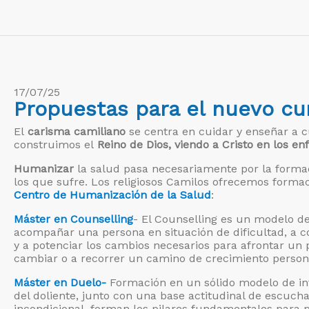
17/07/25
Propuestas para el nuevo cu
El
carisma camiliano
se centra en cuidar y enseñar a c
construimos el
Reino de Dios, viendo a Cristo en los en
Humanizar
la salud pasa necesariamente por la forma
los que sufre. Los religiosos Camilos ofrecemos formac
Centro de Humanización de la Salud
:
Máster en Counselling
- El Counselling es un modelo d
acompañar una persona en situación de dificultad, a c
y a potenciar los cambios necesarios para afrontar un
cambiar o a recorrer un camino de crecimiento person
Máster en Duelo-
Formación en un sólido modelo de in
del doliente, junto con una base actitudinal de escuc
incondicional, forman los pilares fundamentales para p