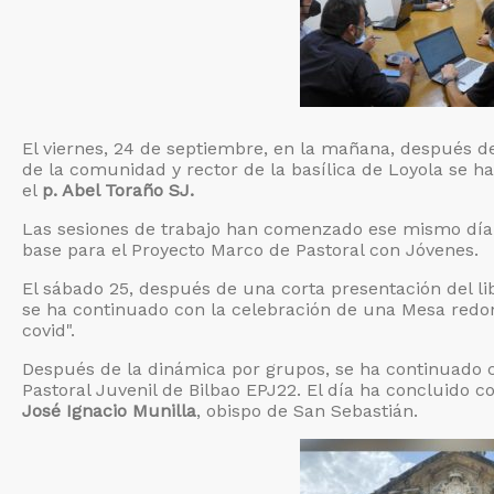
El viernes, 24 de septiembre, en la mañana, después d
de la comunidad y rector de la basílica de Loyola se ha 
el
p. Abel Toraño SJ.
Las sesiones de trabajo han comenzado ese mismo día 
base para el Proyecto Marco de Pastoral con Jóvenes.
El sábado 25, después de una corta presentación del l
se ha continuado con la celebración de una Mesa redond
covid".
Después de la dinámica por grupos, se ha continuado 
Pastoral Juvenil de Bilbao EPJ22. El día ha concluido 
José Ignacio Munilla
, obispo de San Sebastián.