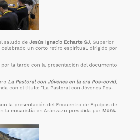
el saludo de
Jesús Ignacio Echarte SJ
, Superior
celebrado un corto retiro espiritual, dirigido por
por la tarde con la presentación del documento
ibro
La Pastoral con Jóvenes en la era Pos-covid
,
a con el titulo: "La Pastoral con Jóvenes Pos-
con la presentación del Encuentro de Equipos de
con la eucaristía en Aránzazu presidida por
Mons.