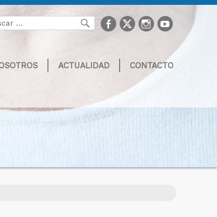
facebook
Twitter
Instagram
youtube
Buscar
NOSOTROS
ACTUALIDAD
CONTACTO