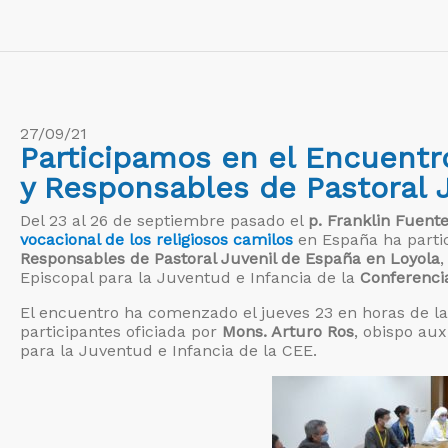
27/09/21
Participamos en el Encuentr
y Responsables de Pastoral 
Del 23 al 26 de septiembre pasado el
p. Franklin Fuent
vocacional de los religiosos camilos
en España ha parti
Responsables de Pastoral Juvenil de España en Loyola
,
Episcopal para la Juventud e Infancia de la
Conferenci
El encuentro ha comenzado el jueves 23 en horas de la 
participantes oficiada por
Mons. Arturo Ros
, obispo aux
para la Juventud e Infancia de la CEE.