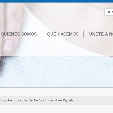
Buscar
por:
QUIÉNES SOMOS
QUÉ HACEMOS
ÚNETE A 
os y Responsables de Pastoral Juvenil de España