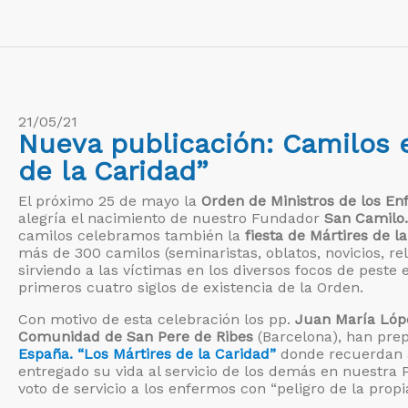
21/05/21
Nueva publicación: Camilos 
de la Caridad”
El próximo 25 de mayo la
Orden de Ministros de los E
alegría el nacimiento de nuestro Fundador
San Camilo.
camilos celebramos también la
fiesta de Mártires de l
más de 300 camilos (seminaristas, oblatos, novicios, r
sirviendo a las víctimas en los diversos focos de peste 
primeros cuatro siglos de existencia de la Orden.
Con motivo de esta celebración los pp.
Juan María López
Comunidad de San Pere de Ribes
(Barcelona), han pre
España. “Los Mártires de la Caridad”
donde recuerdan a
entregado su vida al servicio de los demás en nuestra P
voto de servicio a los enfermos con “peligro de la propia