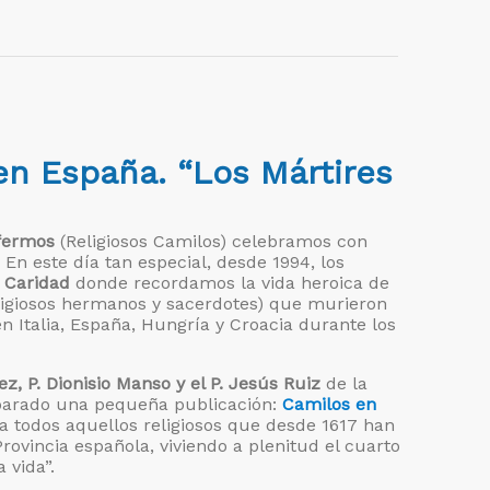
en España. “Los Mártires
nfermos
(Religiosos Camilos) celebramos con
En este día tan especial, desde 1994, los
a Caridad
donde recordamos la vida heroica de
eligiosos hermanos y sacerdotes) que murieron
en Italia, España, Hungría y Croacia durante los
, P. Dionisio Manso y el P. Jesús Ruiz
de la
parado una pequeña publicación:
Camilos en
 todos aquellos religiosos que desde 1617 han
rovincia española, viviendo a plenitud el cuarto
 vida”.