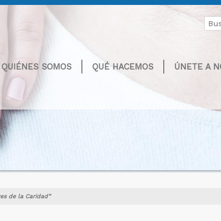
Buscar
por:
QUIÉNES SOMOS
QUÉ HACEMOS
ÚNETE A 
es de la Caridad”