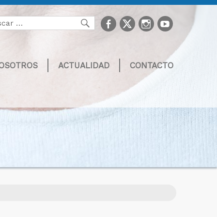
facebook
Twitter
Instagram
youtube
Buscar
NOSOTROS
ACTUALIDAD
CONTACTO