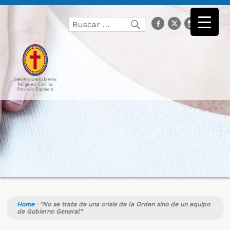
Buscar
facebook
Twitter
Instagr
you
Buscar
por:
Home
·
“No se trata de una crisis de la Orden sino de un equipo
de Gobierno General”