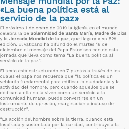
Mensaje mundial por la Paz:
«La buena política está al
servicio de la paz»
El próximo 1 de enero de 2019 la Iglesia en el mundo
celebra la de
Solemnidad de Santa María, Madre de Dios
y la
Jornada Mundial de la paz
, que llegará a su 52ª
edición. El Vaticano ha difundido el martes 18 de
diciembre el mensaje del Papa Francisco con de esta
jornada que lleva como tema “La buena política al
servicio de la paz”.
El texto está estructurado en 7 puntos a través de los
cuales el papa nos recuerda que “la política es un
vehículo fundamental para edificar la ciudadanía y la
actividad del hombre, pero cuando aquellos que se
dedican a ella no la viven como un servicio a la
comunidad humana, puede convertirse en un
instrumento de opresión, marginación e incluso de
destrucción”.
“La acción del hombre sobre la tierra, cuando está
inspirada y sustentada por la caridad, contribuye a la