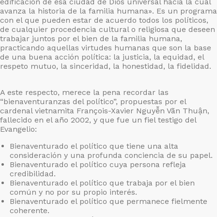
edificación de esa ciudad de Dios universal hacia la cual
avanza la historia de la familia humana». Es un programa
con el que pueden estar de acuerdo todos los políticos,
de cualquier procedencia cultural o religiosa que deseen
trabajar juntos por el bien de la familia humana,
practicando aquellas virtudes humanas que son la base
de una buena acción política: la justicia, la equidad, el
respeto mutuo, la sinceridad, la honestidad, la fidelidad.
A este respecto, merece la pena recordar las
“bienaventuranzas del político”, propuestas por el
cardenal vietnamita François-Xavier Nguyễn Vãn Thuận,
fallecido en el año 2002, y que fue un fiel testigo del
Evangelio:
Bienaventurado el político que tiene una alta
consideración y una profunda conciencia de su papel.
Bienaventurado el político cuya persona refleja
credibilidad.
Bienaventurado el político que trabaja por el bien
común y no por su propio interés.
Bienaventurado el político que permanece fielmente
coherente.