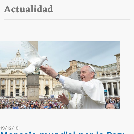
Actualidad
19/12/18