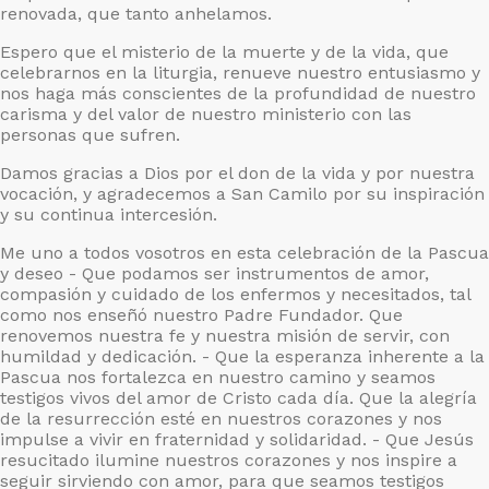
renovada, que tanto anhelamos.
Espero que el misterio de la muerte y de la vida, que
celebrarnos en la liturgia, renueve nuestro entusiasmo y
nos haga más conscientes de la profundidad de nuestro
carisma y del valor de nuestro ministerio con las
personas que sufren.
Damos gracias a Dios por el don de la vida y por nuestra
vocación, y agradecemos a San Camilo por su inspiración
y su continua intercesión.
Me uno a todos vosotros en esta celebración de la Pascua
y deseo - Que podamos ser instrumentos de amor,
compasión y cuidado de los enfermos y necesitados, tal
como nos enseñó nuestro Padre Fundador. Que
renovemos nuestra fe y nuestra misión de servir, con
humildad y dedicación. - Que la esperanza inherente a la
Pascua nos fortalezca en nuestro camino y seamos
testigos vivos del amor de Cristo cada día. Que la alegría
de la resurrección esté en nuestros corazones y nos
impulse a vivir en fraternidad y solidaridad. - Que Jesús
resucitado ilumine nuestros corazones y nos inspire a
seguir sirviendo con amor, para que seamos testigos