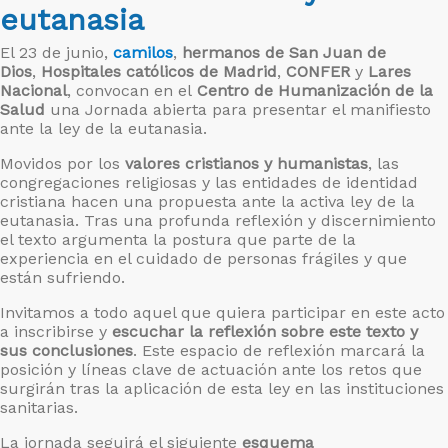
eutanasia
El 23 de junio,
camilos
,
hermanos de San Juan de
Dios
,
Hospitales católicos de Madrid
,
CONFER
y
Lares
Nacional
, convocan en el
Centro de Humanización de la
Salud
una Jornada abierta para presentar el manifiesto
ante la ley de la eutanasia.
Movidos por los
valores cristianos y humanistas
, las
congregaciones religiosas y las entidades de identidad
cristiana hacen una propuesta ante la activa ley de la
eutanasia. Tras una profunda reflexión y discernimiento
el texto argumenta la postura que parte de la
experiencia en el cuidado de personas frágiles y que
están sufriendo.
Invitamos a todo aquel que quiera participar en este acto
a inscribirse y
escuchar la reflexión sobre este texto y
sus conclusiones
. Este espacio de reflexión marcará la
posición y líneas clave de actuación ante los retos que
surgirán tras la aplicación de esta ley en las instituciones
sanitarias.
La jornada seguirá el siguiente
esquema