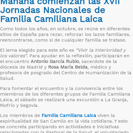
Mañana comienzan las XVII
Jornadas Nacionales de
Familia Camiliana Laica
Como todos los años, en octubre, se reúne en diferentes
sitios de España para rezar, reforzar los lazos familiares,
reencontrarse, como si de cualquier familia se tratase.
El lema elegido para este año es
“Vivir la interioridad y
los valores”
. Para ayudar en la reflexión, participarán en
el encuentro
Antonio García Rubio
, sacerdote de la
diócesis de Madrid y
Rosa María Belda
, médico y
profesora de posgrado del Centro de Humanización de la
Salud.
Para fomentar el encuentro y la convivencia entre los
miembros de los diferentes grupos de Familia Camiliana
Laica, el sábado se realizará una excursión a La Granja,
Riofrío y Segovia.
Los miembros de
Familia Camiliana Laica
viven la
espiritualidad de San Camilo en la vida cotidiana. Y esto
se concreta participando en actividades e iniciativas
relacionadas con la Pastoral de la Salud, el voluntariado