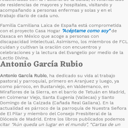
de residencias de mayores y hospitales, visitando y
acompañando a personas enfermas y solas y en el
trabajo diario de cada uno.
Familia Camiliana Laica de España está comprometida
con el proyecto Casa Hogar
"Acéptame como soy"
de
Oaxaca en México que acoge a personas con
discapacidad intelectual. Asimismo, los miembros de FCL
cuidan y cultivan la oración con encuentros y
celebraciones y la lectura del Evangelio por medio de la
Lectio Divina.
Antonio García Rubio
Antonio García Rubio
, ha dedicado su vida al trabajo
pastoral y parroquial, primero en Aranjuez y luego, ya
como párroco, en Bustarviejo, en Valdemanco, en
Miraflores de la Sierra, en el barrio de Tetuán en Madrid,
en Colmenar Viejo, Santa Eugenia (Vallecas) y Santo
Domingo de la Calzada (Cañada Real Galiana). En la
actualidad es párroco de la parroquia de Nuestra Señora
de El Pilar y miembro del Consejo Presbiteral de la
Diócesis de Madrid. Entre los libros publicados podemos
citar
“Aún queda un lugar en el mundo”, “Cartas de un