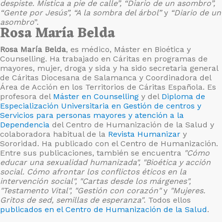
despiste. Mística a pie de calle”, “Diario de un asombro”,
“Gente por Jesús”, “A la sombra del árbol”
y
“Diario de un
asombro
”.
Rosa María Belda
Rosa María Belda
, es médico, Máster en Bioética y
Counselling. Ha trabajado en Cáritas en programas de
mayores, mujer, droga y sida y ha sido secretaria general
de Cáritas Diocesana de Salamanca y Coordinadora del
Área de Acción en los Territorios de Cáritas Española. Es
profesora del
Máster en Counselling
y del
Diploma de
Especialización Universitaria en Gestión de centros y
Servicios para personas mayores y atención a la
Dependencia
del Centro de Humanización de la Salud y
colaboradora habitual de la
Revista Humanizar
y
Sororidad. Ha publicado con el Centro de Humanización.
Entre sus publicaciones, también se encuentra
"Cómo
educar una sexualidad humanizada", "Bioética y acción
social. Cómo afrontar los conflictos éticos en la
intervención social", "Cartas desde los márgenes",
"Testamento Vital", "Gestión con corazón"
y
"Mujeres.
Gritos de sed, semillas de esperanza"
. Todos ellos
publicados en el Centro de Humanización de la Salud
.