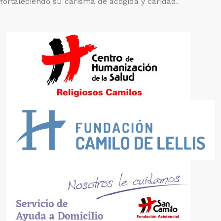
fortaleciendo su carisma de acogida y caridad.