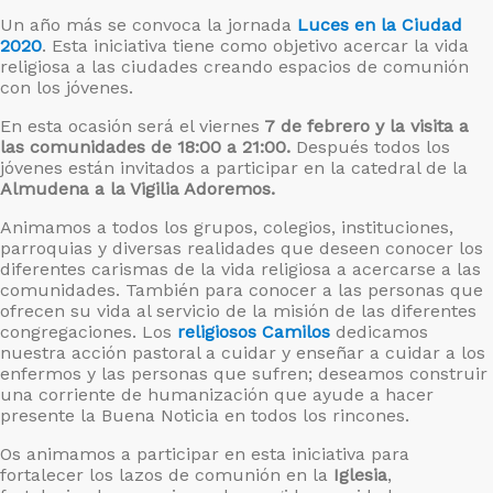
Un año más se convoca la jornada
Luces en la Ciudad
2020
. Esta iniciativa tiene como objetivo acercar la vida
religiosa a las ciudades creando espacios de comunión
con los jóvenes.
En esta ocasión será el viernes
7 de febrero y la visita a
las comunidades de 18:00 a 21:00.
Después todos los
jóvenes están invitados a participar en la catedral de la
Almudena a la Vigilia Adoremos.
Animamos a todos los grupos, colegios, instituciones,
parroquias y diversas realidades que deseen conocer los
diferentes carismas de la vida religiosa a acercarse a las
comunidades. También para conocer a las personas que
ofrecen su vida al servicio de la misión de las diferentes
congregaciones. Los
religiosos Camilos
dedicamos
nuestra acción pastoral a cuidar y enseñar a cuidar a los
enfermos y las personas que sufren; deseamos construir
una corriente de humanización que ayude a hacer
presente la Buena Noticia en todos los rincones.
Os animamos a participar en esta iniciativa para
fortalecer los lazos de comunión en la
Iglesia
,