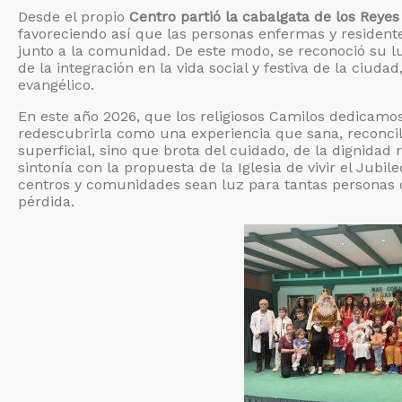
Desde el propio
Centro partió la cabalgata de los Reye
favoreciendo así que las personas enfermas y resident
junto a la comunidad. De este modo, se reconoció su l
de la integración en la vida social y festiva de la ci
evangélico.
En este año 2026, que los religiosos Camilos dedicamo
redescubrirla como una experiencia que sana, reconcil
superficial, sino que brota del cuidado, de la dignidad
sintonía con la propuesta de la Iglesia de vivir el Jub
centros y comunidades sean luz para tantas personas q
pérdida.