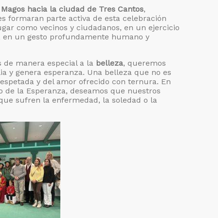
s Magos hacia la ciudad de Tres Cantos
,
es formaran parte activa de esta celebración
ugar como vecinos y ciudadanos, en un ejercicio
udad, en un gesto profundamente humano y
s de manera especial a la
belleza
, queremos
ia y genera esperanza. Una belleza que no es
 respetada y del amor ofrecido con ternura. En
ileo de la Esperanza, deseamos que nuestros
ue sufren la enfermedad, la soledad o la