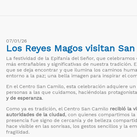
07/01/26
Los Reyes Magos visitan San
La festividad de la Epifanía del Señor, que celebramos
más entrañables y significativas de nuestra tradición. 
que se deja encontrar y que ilumina los caminos human
entorno a la paz; una bella imagen para inspirar el co
En el Centro San Camilo, esta celebración adquiere un
personas a las que cuidamos, haciéndolas protagonist
y de esperanza
.
Como ya es tradición, el Centro San Camilo
recibió la v
autoridades de la ciudad
, con quienes compartimos la 
presencia fue signo de cercanía y de belleza comparti
hace visible en las sonrisas, los gestos sencillos y la e
fragilidad.