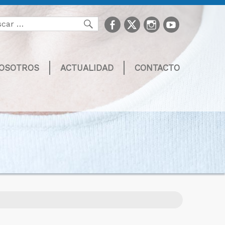
facebook
Twitter
Instagram
youtube
Buscar
NOSOTROS
ACTUALIDAD
CONTACTO