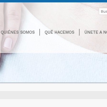
Buscar
por:
QUIÉNES SOMOS
QUÉ HACEMOS
ÚNETE A 