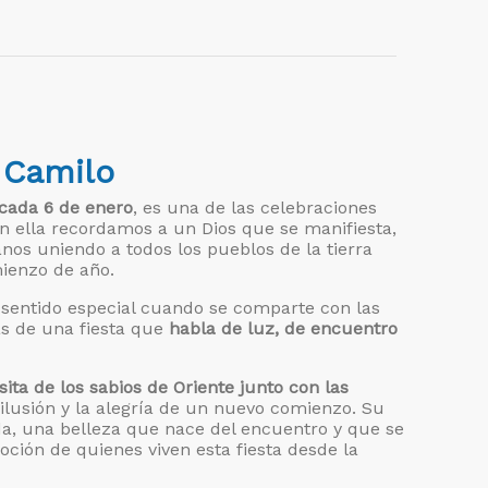
 Camilo
cada 6 de enero
, es una de las celebraciones
En ella recordamos a un Dios que se manifiesta,
os uniendo a todos los pueblos de la tierra
mienzo de año.
 sentido especial cuando se comparte con las
as de una fiesta que
habla de luz, de encuentro
isita de los sabios de Oriente junto con las
ilusión y la alegría de un nuevo comienzo. Su
da, una belleza que nace del encuentro y que se
moción de quienes viven esta fiesta desde la