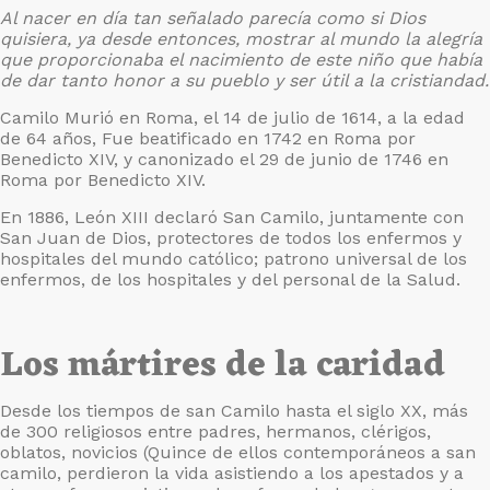
Al nacer en día tan señalado parecía como si Dios
quisiera, ya desde entonces, mostrar al mundo la alegría
que proporcionaba el nacimiento de este niño que había
de dar tanto honor a su pueblo y ser útil a la cristiandad.
Camilo Murió en Roma, el 14 de julio de 1614, a la edad
de 64 años, Fue beatificado en 1742 en Roma por
Benedicto XIV, y canonizado el 29 de junio de 1746 en
Roma por Benedicto XIV.
En 1886, León XIII declaró San Camilo, juntamente con
San Juan de Dios, protectores de todos los enfermos y
hospitales del mundo católico; patrono universal de los
enfermos, de los hospitales y del personal de la Salud.
Los mártires de la caridad
Desde los tiempos de san Camilo hasta el siglo XX, más
de 300 religiosos entre padres, hermanos, clérigos,
oblatos, novicios (Quince de ellos contemporáneos a san
camilo, perdieron la vida asistiendo a los apestados y a