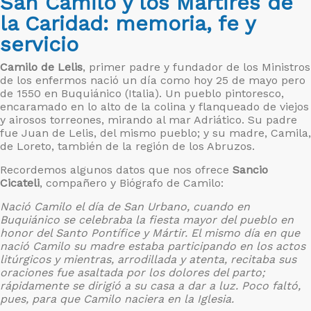
San Camilo y los Mártires de
la Caridad: memoria, fe y
servicio
Camilo de Lelis
, primer padre y fundador de los Ministros
de los enfermos nació un día como hoy 25 de mayo pero
de 1550 en Buquiánico (Italia). Un pueblo pintoresco,
encaramado en lo alto de la colina y flanqueado de viejos
y airosos torreones, mirando al mar Adriático. Su padre
fue Juan de Lelis, del mismo pueblo; y su madre, Camila,
de Loreto, también de la región de los Abruzos.
Recordemos algunos datos que nos ofrece
Sancio
Cicateli
, compañero y Biógrafo de Camilo:
Nació Camilo el día de San Urbano, cuando en
Buquiánico se celebraba la fiesta mayor del pueblo en
honor del Santo Pontífice y Mártir. El mismo día en que
nació Camilo su madre estaba participando en los actos
litúrgicos y mientras, arrodillada y atenta, recitaba sus
oraciones fue asaltada por los dolores del parto;
rápidamente se dirigió a su casa a dar a luz. Poco faltó,
pues, para que Camilo naciera en la Iglesia.