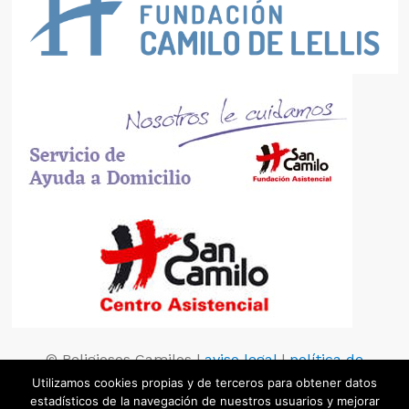
© Religiosos Camilos |
aviso legal
|
política de
privacidad
|
política de cookies
Utilizamos cookies propias y de terceros para obtener datos
estadísticos de la navegación de nuestros usuarios y mejorar