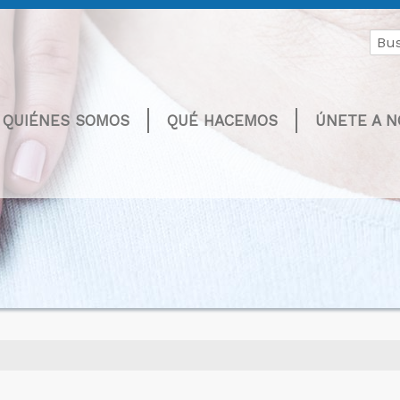
Buscar
por:
QUIÉNES SOMOS
QUÉ HACEMOS
ÚNETE A 