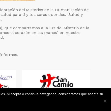
elebración del Misterios de la Humanización de
alud para ti y tus seres queridos. ¡Salud y
.
 que compartamos a la luz del Misterio de la
amos el corazón en las manos" en nuestro
ad.
 Enfermos.
icios. Si acepta o continúa navegando, consideramos que acepta su