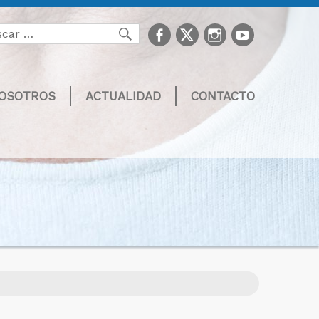
facebook
Twitter
Instagram
youtube
Buscar
NOSOTROS
ACTUALIDAD
CONTACTO