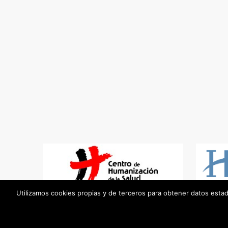
Utilizamos cookies propias y de terceros para obtener datos esta
© Religiosos Camilos |
aviso legal
|
política de 