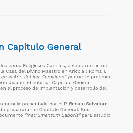
n Capítulo General
idos como Religiosos Camilos, celebraremos un
 la Casa del Divino Maestro en Ariccia ( Roma ).
 en el Año Jubilar Camiliano”
ya que se pretende
prendida en el anterior Capítulo General
n el proceso de implantación y desarrollo del
 renuncia presentada por el
P. Renato Salvatore
.
do prepararán el Capítulo General. Sus
 documento
"Instrumentum Laboris"
para estudio