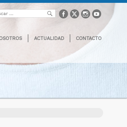
facebook
Twitter
Instagram
youtube
Buscar
NOSOTROS
ACTUALIDAD
CONTACTO