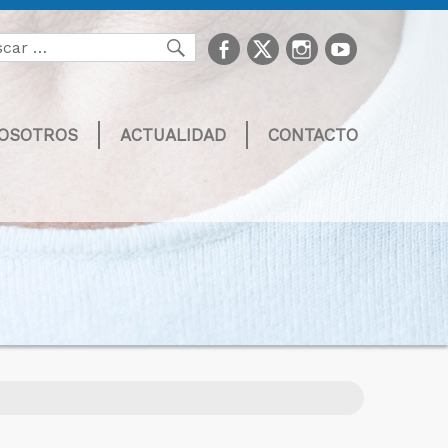
facebook
Twitter
Instagram
youtube
Buscar
NOSOTROS
ACTUALIDAD
CONTACTO