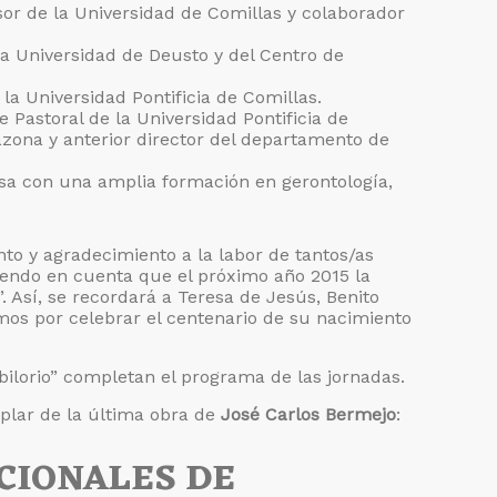
esor de la Universidad de Comillas y colaborador
 la Universidad de Deusto y del Centro de
de la Universidad Pontificia de Comillas.
de Pastoral de la Universidad Pontificia de
zona y anterior director del departamento de
osa con una amplia formación en gerontología,
to y agradecimiento a la labor de tantos/as
niendo en cuenta que el próximo año 2015 la
. Así, se recordará a Teresa de Jesús, Benito
os por celebrar el centenario de su nacimiento
bilorio” completan el programa de las jornadas.
plar de la última obra de
José Carlos Bermejo
:
CIONALES DE