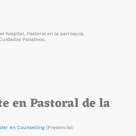
l hospital, Pastoral en la parroquia,
Cuidados Paliativos,
e en Pastoral de la
ter en Counselling
(Presencial)