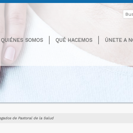
Buscar
por:
QUIÉNES SOMOS
QUÉ HACEMOS
ÚNETE A 
egados de Pastoral de la Salud