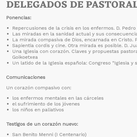
DELEGADOS DE PASTORAL
Ponencias:
Repercusiones de la crisis en los enfermos. D. Pedr
Las miradas en la sanidad actual y sus consecuencias
La mirada compasiva de Dios, encarnada en Cristo. 
Sapientia cordis y cine. Otra mirada es posible. D. J
Una Iglesia con corazón. Claves y propuestas pastora
Goikoetxea
Un latido de la Iglesia española: Congreso “Iglesia y
Comunicaciones
Un corazón compasivo con:
los enfermos mentales en las cárceles
el sufrimiento de los jóvenes
los niños en paliativos
Testigos de un corazón nuevo:
San Benito Menni (I Centenario)