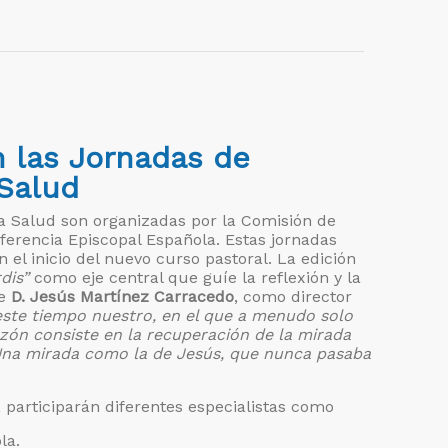
n las Jornadas de
 Salud
a Salud son organizadas por la Comisión de
nferencia Episcopal Española. Estas jornadas
el inicio del nuevo curso pastoral. La edición
dis”
como eje central que guíe la reflexión y la
be
D. Jesús Martínez Carracedo
, como director
ste tiempo nuestro, en el que a menudo solo
razón consiste en la recuperación de la mirada
 Una mirada como la de Jesús, que nunca pasaba
 participarán diferentes especialistas como
la.