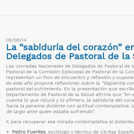
05/09/14
La “sabiduría del corazón” e
Delegados de Pastoral de la
Las Jornadas Nacionales de Delegados de Pastoral de l
Pastoral de la Comisión Episcopal de Pastoral de la Co
representan un foro de encuentro y reflexión y suponen 
de este año propone reflexionar sobre la
“Sapientia cor
pastoral del sufrimiento. En la presentación que escri
Departamento de Pastoral de la Salud afirma que
“en e
cuenta lo que reluce y lo efímero, la sabiduría del co
hacia la persona doliente con actitud contemplativa.
de largo ante quien estaba sufriendo”
.
Y, para recuperar esa mirada contemplativa al doliente,
Pedro Fuentes
, sociólogo y técnico de Cáritas Españo