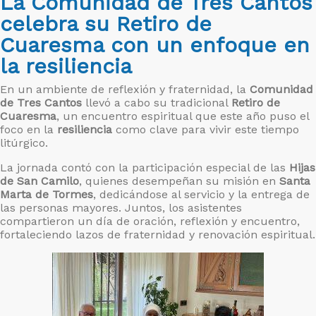
La Comunidad de Tres Cantos
celebra su Retiro de
Cuaresma con un enfoque en
la resiliencia
En un ambiente de reflexión y fraternidad, la
Comunidad
de Tres Cantos
llevó a cabo su tradicional
Retiro de
Cuaresma
, un encuentro espiritual que este año puso el
foco en la
resiliencia
como clave para vivir este tiempo
litúrgico.
La jornada contó con la participación especial de las
Hijas
de San Camilo
, quienes desempeñan su misión en
Santa
Marta de Tormes
, dedicándose al servicio y la entrega de
las personas mayores. Juntos, los asistentes
compartieron un día de oración, reflexión y encuentro,
fortaleciendo lazos de fraternidad y renovación espiritual.