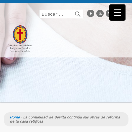
Buscar
facebook
Twitter
Instagr
you
Buscar
por:
Home
·
La comunidad de Sevilla continúa sus obras de reforma
de la casa religiosa