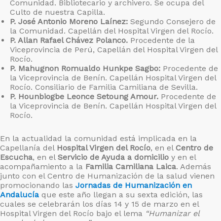
Comunidad. Bibliotecario y archivero. Se ocupa del
Culto de nuestra Capilla.
P. José Antonio Moreno Laínez:
Segundo Consejero de
la Comunidad. Capellán del Hospital Virgen del Rocío.
P. Allan Rafael Chávez Polanco.
Procedente de la
Viceprovincia de Perú, Capellán del Hospital Virgen del
Rocío.
P. Mahugnon Romualdo Hunkpe Sagbo:
Procedente de
la Viceprovincia de Benín. Capellán Hospital Virgen del
Rocío. Consiliario de Familia Camiliana de Sevilla.
P. Hounbiogbe Leonce Setoung Amour.
Procedente de
la Viceprovincia de Benín. Capellán Hospital Virgen del
Rocío.
En la actualidad la comunidad está implicada en la
Capellanía del
Hospital Virgen del Rocío
, en el
Centro de
Escucha
, en el
Servicio de Ayuda a domicilio
y en el
acompañamiento a la
Familia Camiliana Laica
. Además
junto con el Centro de Humanización de la salud vienen
promocionando las
Jornadas de Humanización en
Andalucía
que este año llegan a su sexta edición, las
cuales se celebrarán los días 14 y 15 de marzo en el
Hospital Virgen del Rocío bajo el lema
“Humanizar el