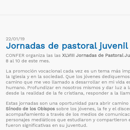
22/01/19
Jornadas de pastoral juvenil
CONFER organiza las las
XLVIII Jornadas de Pastoral Ju
8 al 10 de este mes.
La promoción vocacional cada vez es un tema más import
la Iglesia y en la sociedad. Que los jóvenes dediquemos 
camino que me veo llamado a desarrollar en mi vida e
humano. Profundizar en nosotros mismos y dar luz a 
desde la realidad de la fe cristiana, responder a la ll
Estas jornadas son una oportunidad para abrir camino 
Sínodo de los Obispos
sobre los jóvenes, la fe y el disc
acompañamiento a través de los medios de comunicación
personajes mediáticos que estudiaron y compartieron el
fueron significativas en su juventud.