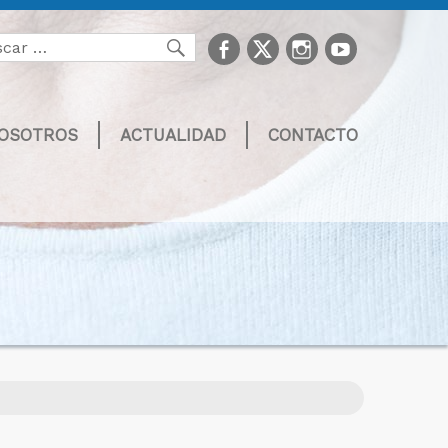
facebook
Twitter
Instagram
youtube
Buscar
NOSOTROS
ACTUALIDAD
CONTACTO