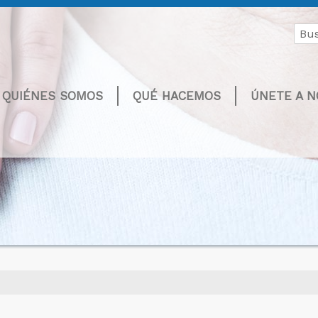
Buscar
por:
QUIÉNES SOMOS
QUÉ HACEMOS
ÚNETE A 