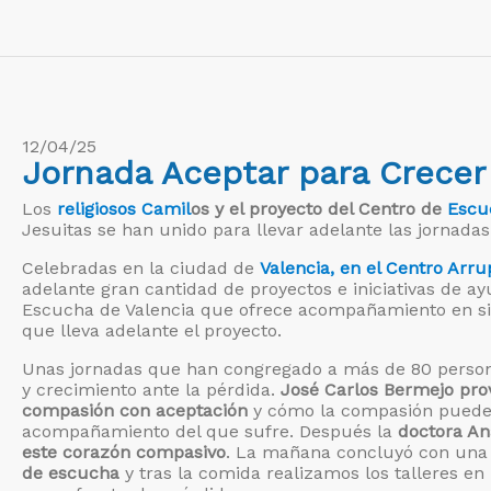
12/04/25
Jornada Aceptar para Crecer
Los
religiosos Camil
os y el proyecto del Centro de
Escuc
Jesuitas se han unido para llevar adelante las jornada
Celebradas en la ciudad de
Valencia, en el Centro Arru
adelante gran cantidad de proyectos e iniciativas de a
Escucha de Valencia que ofrece acompañamiento en sit
que lleva adelante el proyecto.
Unas jornadas que han congregado a más de 80 persona
y crecimiento ante la pérdida.
José Carlos Bermejo prov
compasión con aceptación
y cómo la compasión puede 
acompañamiento del que sufre. Después la
doctora An
este corazón compasivo
. La mañana concluyó con una
de escucha
y tras la comida realizamos los talleres en