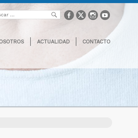
facebook
Twitter
Instagram
youtube
Buscar
NOSOTROS
ACTUALIDAD
CONTACTO