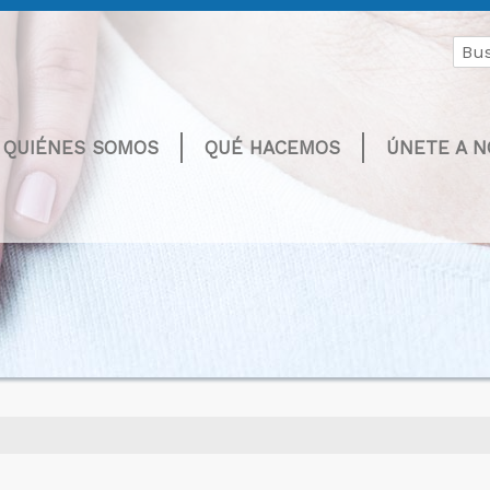
Buscar
por:
QUIÉNES SOMOS
QUÉ HACEMOS
ÚNETE A 