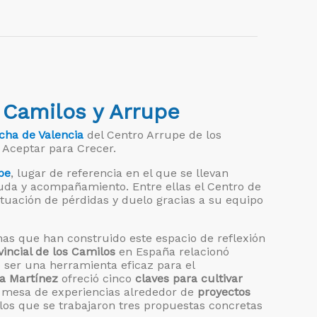
 Camilos y Arrupe
ha de Valencia
del Centro Arrupe de los
s Aceptar para Crecer.
pe
, lugar de referencia en el que se llevan
yuda y acompañamiento. Entre ellas el Centro de
uación de pérdidas y duelo gracias a su equipo
s que han construido este espacio de reflexión
incial de los Camilos
en España relacionó
ser una herramienta eficaz para el
a Martínez
ofreció cinco
claves para cultivar
 mesa de experiencias alrededor de
proyectos
 los que se trabajaron tres propuestas concretas