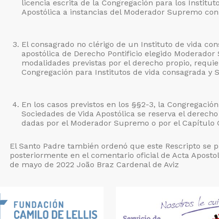
licencia escrita de la Congregación para los Institu
Apostólica a instancias del Moderador Supremo con 
El consagrado no clérigo de un Instituto de vida co
apostólica de Derecho Pontificio elegido Moderador
modalidades previstas por el derecho propio, requier
Congregación para Institutos de vida consagrada y S
En los casos previstos en los §§2-3, la Congregación
Sociedades de Vida Apostólica se reserva el derecho 
dadas por el Moderador Supremo o por el Capítulo 
El Santo Padre también ordenó que este Rescripto se 
posteriormente en el comentario oficial de Acta Apostoli
de mayo de 2022 João Braz Cardenal de Aviz