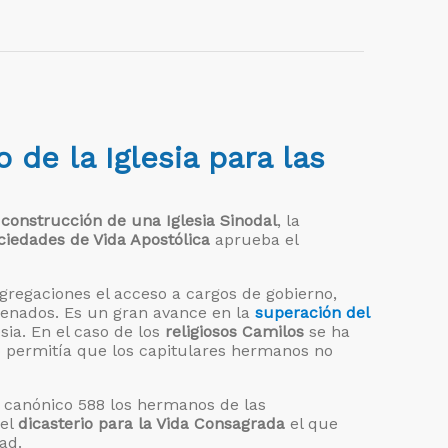
 de la Iglesia para las
 construcción de una Iglesia Sinodal
, la
ciedades de Vida Apostólica
aprueba el
ngregaciones el acceso a cargos de gobierno,
enados. Es un gran avance en la
superación del
esia. En el caso de los
religiosos Camilos
se ha
o permitía que los capitulares hermanos no
o canónico 588 los hermanos de las
 el
dicasterio para la Vida Consagrada
el que
ad.