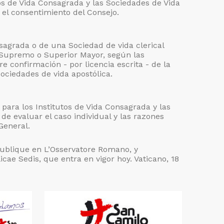
tos de Vida Consagrada y las Sociedades de Vida
el consentimiento del Consejo.
nsagrada o de una Sociedad de vida clerical
 Supremo o Superior Mayor, según las
e confirmación - por licencia escrita - de la
ociedades de vida apostólica.
 para los Institutos de Vida Consagrada y las
de evaluar el caso individual y las razones
General.
publique en L’Osservatore Romano, y
cae Sedis, que entra en vigor hoy. Vaticano, 18