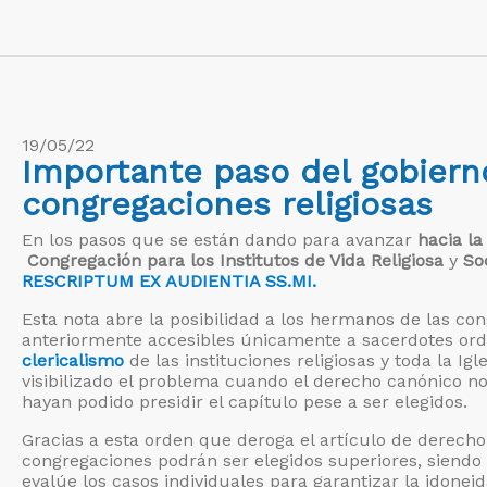
19/05/22
Importante paso del gobierno
congregaciones religiosas
En los pasos que se están dando para avanzar
hacia la
Congregación para los Institutos de Vida Religiosa
y
So
RESCRIPTUM EX AUDIENTIA SS.MI.
Esta nota abre la posibilidad a los hermanos de las co
anteriormente accesibles únicamente a sacerdotes ord
clericalismo
de las instituciones religiosas y toda la Igl
visibilizado el problema cuando el derecho canónico n
hayan podido presidir el capítulo pese a ser elegidos.
Gracias a esta orden que deroga el artículo de derech
congregaciones podrán ser elegidos superiores, siendo
evalúe los casos individuales para garantizar la idoneid