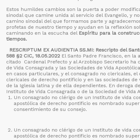
Estos humildes cambios son la puerta a poder modifica
sinodal que camine unida al servicio del Evangelio, y 
camino sinodal del que formamos parte y agradecemos 
profetas de nuestro tiempo y ayudan en la reflexión s
caminando en la escucha del
Espíritu para la construc
tiempos.
RESCRIPTUM EX AUDIENTIA SS.MI: Rescripto del Santo 
588 §2 CIC, 18.05.2022
El Santo Padre Francisco, en la a
citado Cardenal Prefecto y al Arzobispo Secretario ha 
de Vida Consagrada y las Sociedades de Vida Apostólica
en casos particulares, y el consagrado no clericales, el 
clericales de derecho pontificio y en las sociedades de 
de la Iglesia latina y de ella dependientes. En deroga d
Instituto de Vida Consagrada o de la Sociedad de Vida A
Un consagrado no clérigo de un Instituto de vida co
apostólica de derecho pontificio es nombrado super
consentimiento de su consejo.
Un consagrado no clérigo de un Instituto de vida co
apostólica de derecho pontificio es nombrado supe