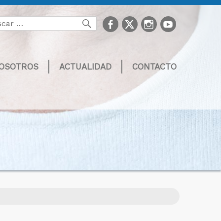
facebook
Twitter
Instagram
youtube
Buscar
NOSOTROS
ACTUALIDAD
CONTACTO