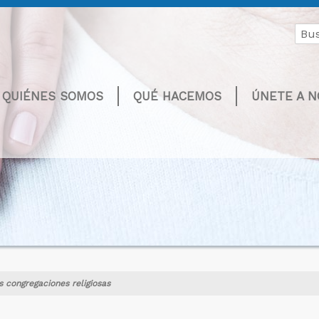
Buscar
por:
QUIÉNES SOMOS
QUÉ HACEMOS
ÚNETE A 
s congregaciones religiosas