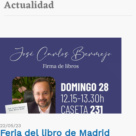
Actualidad
22/05/23
Feria del libro de Madrid