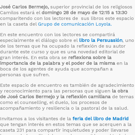
José Carlos Bermejo,
superior provincial de los religiosos
Camilos estará el
domingo 28 de mayo de 12:15 a 13:30
comparitendo con los lectores de sus libros este espacio
en la caseta del
Grupo de comunicación Loyola.
En este encuentro con los lectores se compartirá
especialmente el diálogo sobre el
libro la Persuasión
, uno
de los temas que ha ocupado la reflexión de su autor
durante este curso y que es una novedad editorial de
gran interés. En esta obra se
reflexiona sobre la
importancia de la palabra y el poder de la misma
en la
boca de los agentes de ayuda que acompañan a
personas que sufren.
Este espacio de encuentro es también de agradecimiento
y reconocimiento para las personas que siguen
la obra
de José Carlos Bermejo y la reflexión camiliana
de temas
como el counselling, el duelo, los procesos de
acompañamiento y resiliencia o la pastoral de la salud.
Invitamos a los visitantes de la
feria del libro de Madrid
que tengan interés en estos temas que se acerquen a la
caseta 231 para compartir inquietudes y poder llevarse